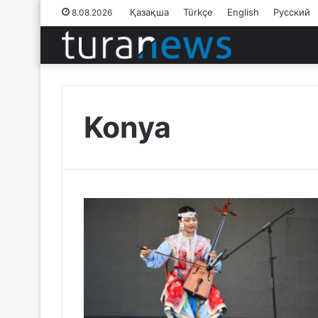
Қазақша
Türkçe
English
Русский
8.08.2026
Konya