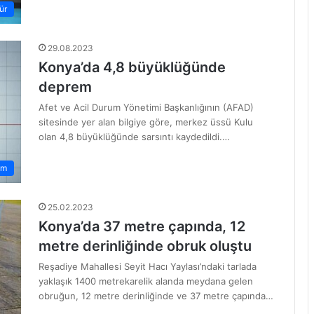
ür
29.08.2023
Konya’da 4,8 büyüklüğünde
deprem
Afet ve Acil Durum Yönetimi Başkanlığının (AFAD)
sitesinde yer alan bilgiye göre, merkez üssü Kulu
olan 4,8 büyüklüğünde sarsıntı kaydedildi.…
em
25.02.2023
Konya’da 37 metre çapında, 12
metre derinliğinde obruk oluştu
Reşadiye Mahallesi Seyit Hacı Yaylası’ndaki tarlada
yaklaşık 1400 metrekarelik alanda meydana gelen
obruğun, 12 metre derinliğinde ve 37 metre çapında…