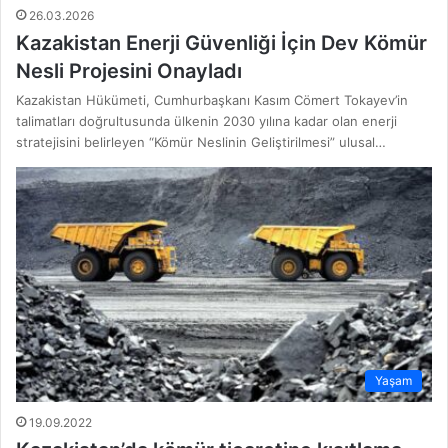
26.03.2026
Kazakistan Enerji Güvenliği İçin Dev Kömür
Nesli Projesini Onayladı
Kazakistan Hükümeti, Cumhurbaşkanı Kasım Cömert Tokayev’in
talimatları doğrultusunda ülkenin 2030 yılına kadar olan enerji
stratejisini belirleyen “Kömür Neslinin Geliştirilmesi” ulusal…
Yaşam
19.09.2022