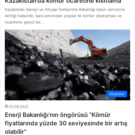
Kazakistan’da kömür ticaretine kısıtlama
Kazakistan Sanayi ve Altyapı Geliştirme Bakanlığı basın servisinin
ilettiği haberde, kara sınırından araçlar ile kömür çıkarışması ve
ticaretine geçici bir…
Ekonomi
23.08.2022
Enerji Bakanlığı’nın öngörüsü “Kömür
fiyatlarında yüzde 30 seviyesinde bir artış
olabilir”