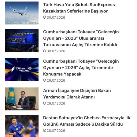
Türk Hava Yolu Şirketi SunExpress
Kazakistan Seferlerine Başlıyor
30.07.2026
Cumhurbaşkanı Tokayev “Geleceğin
Oyunları – 2026” Uluslararası
Turnuvasının Açılış Törenine Katıldı
30.07.2026
Cumhurbaşkanı Tokayev “Geleceğin
Oyunları – 2026” Açılış Töreninde
Konuşma Yapacak
29.07.2026
Arman İsagaliyev Dışişleri Bakan
Yardımcısı Olarak Atandı
29.07.2026
Dastan Satpayev’in Chelsea Formasıyla İlk
Golünü Atması Sadece 6 Dakika Sürdü
28.07.2026