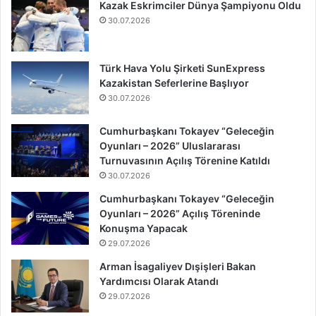
Kazak Eskrimciler Dünya Şampiyonu Oldu
30.07.2026
Türk Hava Yolu Şirketi SunExpress
Kazakistan Seferlerine Başlıyor
30.07.2026
Cumhurbaşkanı Tokayev “Geleceğin
Oyunları – 2026” Uluslararası
Turnuvasının Açılış Törenine Katıldı
30.07.2026
Cumhurbaşkanı Tokayev “Geleceğin
Oyunları – 2026” Açılış Töreninde
Konuşma Yapacak
29.07.2026
Arman İsagaliyev Dışişleri Bakan
Yardımcısı Olarak Atandı
29.07.2026