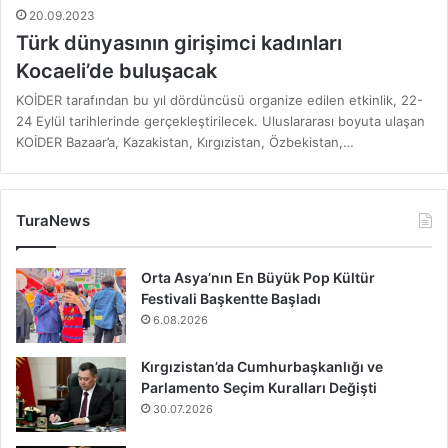
20.09.2023
Türk dünyasının girişimci kadınları
Kocaeli’de buluşacak
KOİDER tarafından bu yıl dördüncüsü organize edilen etkinlik, 22-
24 Eylül tarihlerinde gerçekleştirilecek. Uluslararası boyuta ulaşan
KOİDER Bazaar’a, Kazakistan, Kırgızistan, Özbekistan,…
TuraNews
Orta Asya’nın En Büyük Pop Kültür
Festivali Başkentte Başladı
6.08.2026
Kırgızistan’da Cumhurbaşkanlığı ve
Parlamento Seçim Kuralları Değişti
30.07.2026