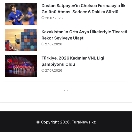
Dastan Satpayev’in Chelsea Formasıyla İlk
Golünü Atması Sadece 6 Dakika Sürdü
28.07.2026
Kazakistan’ın Orta Asya Ülkeleriyle Ticareti
Rekor Seviyeye Ulaştı
27.07.2026
Türkiye, 2026 Kadınlar VNL Ligi
Şampiyonu Oldu
27.07.2026
...
© Copyright 2026, TuraNews.kz