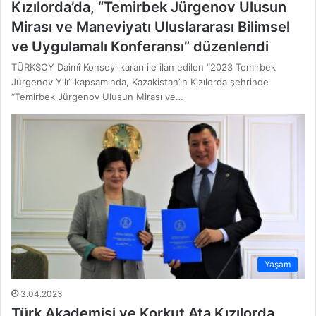
Kızılorda’da, “Temirbek Jürgenov Ulusun
Mirası ve Maneviyatı Uluslararası Bilimsel
ve Uygulamalı Konferansı” düzenlendi
TÜRKSOY Daimî Konseyi kararı ile ilan edilen “2023 Temirbek
Jürgenov Yılı” kapsamında, Kazakistan’ın Kızılorda şehrinde
“Temirbek Jürgenov Ulusun Mirası ve…
Yaşam
3.04.2023
Türk Akademisi ve Korkut Ata Kızılorda