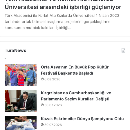
Üniversitesi arasındaki işbirliği güçleniyor
Türk Akademisi ile Korkıt Ata Kızılorda Üniversitesi 1 Nisan 2023
tarihinde ortak bilimsel araştırma projelerini gerçekleştirme
konusunda mutabık kaldılar. İşbirliği…
TuraNews
Orta Asya’nın En Büyük Pop Kültür
Festivali Başkentte Başladı
6.08.2026
Kırgızistan’da Cumhurbaşkanlığı ve
Parlamento Seçim Kuralları Değişti
30.07.2026
Kazak Eskrimciler Dünya Şampiyonu Oldu
30.07.2026