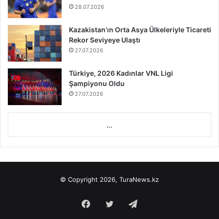
28.07.2026
Kazakistan’ın Orta Asya Ülkeleriyle Ticareti
Rekor Seviyeye Ulaştı
27.07.2026
Türkiye, 2026 Kadınlar VNL Ligi
Şampiyonu Oldu
27.07.2026
...
© Copyright 2026, TuraNews.kz
Facebook
Twitter
Telegram