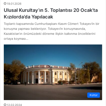
19.01.2026
Ulusal Kurultay’ın 5. Toplantısı 20 Ocak’ta
Kızılorda’da Yapılacak
Toplantı kapsamında Cumhurbaşkanı Kasım Cömert Tokayev’in bir
konuşma yapması bekleniyor. Tokayev’in konuşmasında,
Kazakistan’ın önümüzdeki döneme ilişkin kalkınma önceliklerini
ortaya koyması…
Kültür
12.02.2024