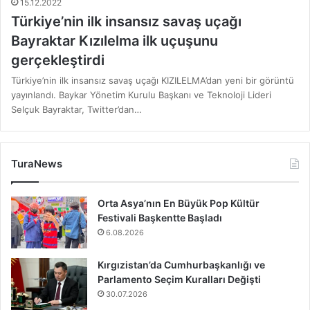
15.12.2022
Türkiye’nin ilk insansız savaş uçağı
Bayraktar Kızılelma ilk uçuşunu
gerçekleştirdi
Türkiye’nin ilk insansız savaş uçağı KIZILELMA’dan yeni bir görüntü
yayınlandı. Baykar Yönetim Kurulu Başkanı ve Teknoloji Lideri
Selçuk Bayraktar, Twitter’dan…
TuraNews
Orta Asya’nın En Büyük Pop Kültür
Festivali Başkentte Başladı
6.08.2026
Kırgızistan’da Cumhurbaşkanlığı ve
Parlamento Seçim Kuralları Değişti
30.07.2026