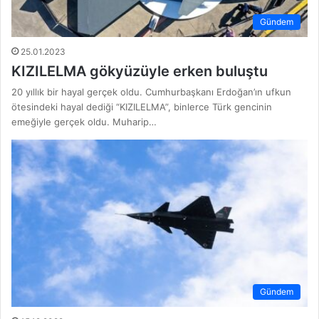
Gündem
25.01.2023
KIZILELMA gökyüzüyle erken buluştu
20 yıllık bir hayal gerçek oldu. Cumhurbaşkanı Erdoğan’ın ufkun
ötesindeki hayal dediği “KIZILELMA”, binlerce Türk gencinin
emeğiyle gerçek oldu. Muharip…
Gündem