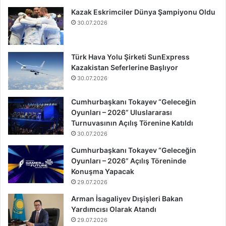
Kazak Eskrimciler Dünya Şampiyonu Oldu
30.07.2026
Türk Hava Yolu Şirketi SunExpress
Kazakistan Seferlerine Başlıyor
30.07.2026
Cumhurbaşkanı Tokayev “Geleceğin
Oyunları – 2026” Uluslararası
Turnuvasının Açılış Törenine Katıldı
30.07.2026
Cumhurbaşkanı Tokayev “Geleceğin
Oyunları – 2026” Açılış Töreninde
Konuşma Yapacak
29.07.2026
Arman İsagaliyev Dışişleri Bakan
Yardımcısı Olarak Atandı
29.07.2026