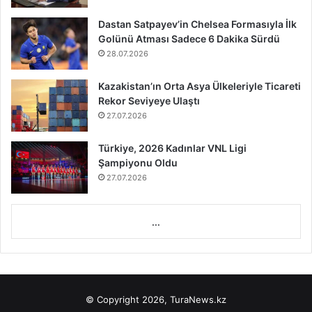
Dastan Satpayev’in Chelsea Formasıyla İlk
Golünü Atması Sadece 6 Dakika Sürdü
28.07.2026
Kazakistan’ın Orta Asya Ülkeleriyle Ticareti
Rekor Seviyeye Ulaştı
27.07.2026
Türkiye, 2026 Kadınlar VNL Ligi
Şampiyonu Oldu
27.07.2026
...
© Copyright 2026, TuraNews.kz