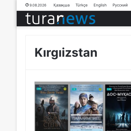
Қазақша
Türkçe
English
Русский
9.08.2026
Kırgıizstan