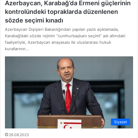
Azerbaycan, Karabağ’da Ermeni güçlerinin
kontrolündeki topraklarda düzenlenen
sözde seçimi kınadı
Azerbaycan Dışişleri Bakanlığından yapılan yazılı açıklamada,
Karabağ’daki sözde rejimin “cumhurbaşkanı seçimi” adı altındaki
faaliyetiyle, Azerbaycan anayasası ile uluslararası hukuk
kurallarının…
Siyaset
26.08.2023