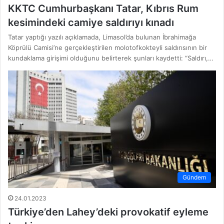
KKTC Cumhurbaşkanı Tatar, Kıbrıs Rum
kesimindeki camiye saldırıyı kınadı
Tatar yaptığı yazılı açıklamada, Limasol’da bulunan İbrahimağa
Köprülü Camisi’ne gerçekleştirilen molotofkokteyli saldırısının bir
kundaklama girişimi olduğunu belirterek şunları kaydetti: “Saldırı,…
Gündem
24.01.2023
Türkiye’den Lahey’deki provokatif eyleme