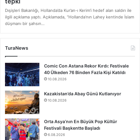
tepki
Dışişleri Bakanlığı, Hollanda’da Kur’an-ı Kerim’i hedef alan saldırı ile
ilgili açıklama yaptı. Açıklamada, “Hollanda’nın Lahey kentinde İslam
düşmanı bir şahsın…
TuraNews
Comic Con Astana Rekor Kırdı: Festivale
40 Ülkeden 76 Binden Fazla Kişi Katıldı
10.08.2026
Kazakistan’da Abay Günü Kutlanıyor
10.08.2026
Orta Asya’nın En Büyük Pop Kültür
Festivali Başkentte Başladı
6.08.2026