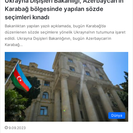
Ukrayna Dışişleri Bakanlığı, Azerbaycan’ın
Karabağ bölgesinde yapılan sözde
seçimleri kınadı
Bakanlıktan yapılan yazılı açıklamada, bugün Karabağ’da
düzenlenen sözde seçimlere yönelik Ukrayna’nın tutumuna işaret
edildi. Ukrayna Dışişleri Bakanlığının, bugün Azerbaycan’ın
Karabağ…
Dünya
9.09.2023