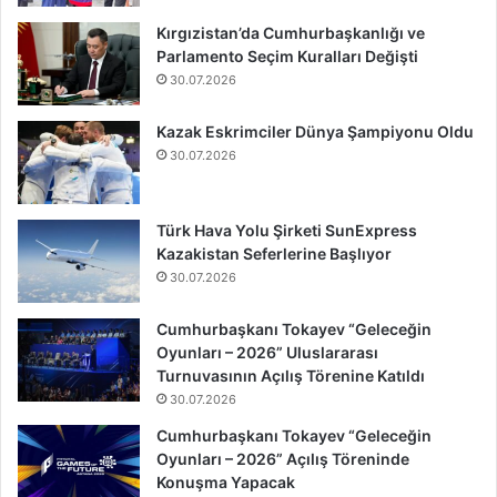
Kırgızistan’da Cumhurbaşkanlığı ve
Parlamento Seçim Kuralları Değişti
30.07.2026
Kazak Eskrimciler Dünya Şampiyonu Oldu
30.07.2026
Türk Hava Yolu Şirketi SunExpress
Kazakistan Seferlerine Başlıyor
30.07.2026
Cumhurbaşkanı Tokayev “Geleceğin
Oyunları – 2026” Uluslararası
Turnuvasının Açılış Törenine Katıldı
30.07.2026
Cumhurbaşkanı Tokayev “Geleceğin
Oyunları – 2026” Açılış Töreninde
Konuşma Yapacak