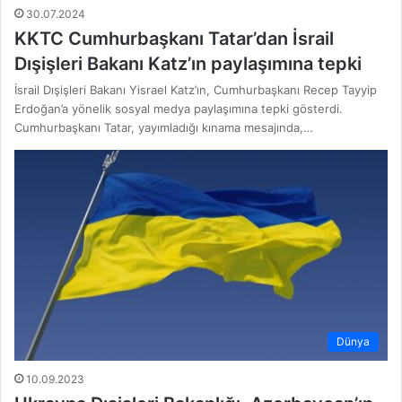
30.07.2024
KKTC Cumhurbaşkanı Tatar’dan İsrail
Dışişleri Bakanı Katz’ın paylaşımına tepki
İsrail Dışişleri Bakanı Yisrael Katz’ın, Cumhurbaşkanı Recep Tayyip
Erdoğan’a yönelik sosyal medya paylaşımına tepki gösterdi.
Cumhurbaşkanı Tatar, yayımladığı kınama mesajında,…
Dünya
10.09.2023