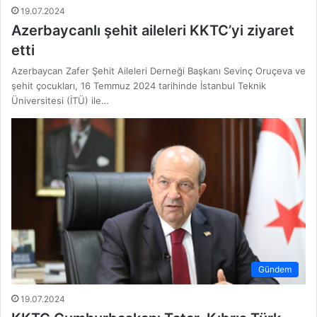
19.07.2024
Azerbaycanlı şehit aileleri KKTC’yi ziyaret
etti
Azerbaycan Zafer Şehit Aileleri Derneği Başkanı Sevinç Oruçeva ve
şehit çocukları, 16 Temmuz 2024 tarihinde İstanbul Teknik
Üniversitesi (İTÜ) ile…
Gündem
19.07.2024