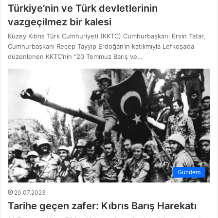
Türkiye’nin ve Türk devletlerinin
vazgeçilmez bir kalesi
Kuzey Kıbrıs Türk Cumhuriyeti (KKTC) Cumhurbaşkanı Ersin Tatar,
Cumhurbaşkanı Recep Tayyip Erdoğan’ın katılımıyla Lefkoşa’da
düzenlenen KKTC’nin “20 Temmuz Barış ve…
Gündem
20.07.2023
Tarihe geçen zafer: Kıbrıs Barış Harekatı