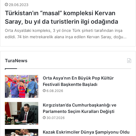
29.06.2023
Türkistan’ın “masal” kompleksi Kervan
Saray, bu yıl da turistlerin ilgi odağında
Orta Asya’daki kompleks, 3 yıl önce Türk şirketi tarafından inşa
edildi. 74 bin metrekarelik alana inşa edilen Kervan Saray, doğu…
TuraNews
Orta Asya’nın En Büyük Pop Kültür
Festivali Başkentte Başladı
6.08.2026
Kırgızistan’da Cumhurbaşkanlığı ve
Parlamento Seçim Kuralları Değişti
30.07.2026
Kazak Eskrimciler Dünya Şampiyonu Oldu