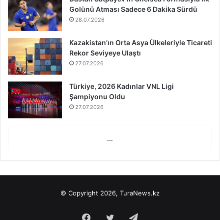
Golünü Atması Sadece 6 Dakika Sürdü
28.07.2026
Kazakistan’ın Orta Asya Ülkeleriyle Ticareti
Rekor Seviyeye Ulaştı
27.07.2026
Türkiye, 2026 Kadınlar VNL Ligi
Şampiyonu Oldu
27.07.2026
...
© Copyright 2026, TuraNews.kz
Facebook
Twitter
Telegram