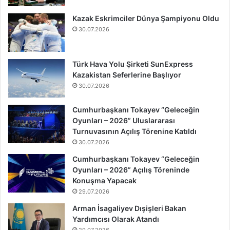
Kazak Eskrimciler Dünya Şampiyonu Oldu
30.07.2026
Türk Hava Yolu Şirketi SunExpress
Kazakistan Seferlerine Başlıyor
30.07.2026
Cumhurbaşkanı Tokayev “Geleceğin
Oyunları – 2026” Uluslararası
Turnuvasının Açılış Törenine Katıldı
30.07.2026
Cumhurbaşkanı Tokayev “Geleceğin
Oyunları – 2026” Açılış Töreninde
Konuşma Yapacak
29.07.2026
Arman İsagaliyev Dışişleri Bakan
Yardımcısı Olarak Atandı