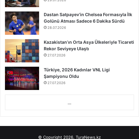
29.07.2026
Dastan Satpayev’in Chelsea Formasıyla İlk
Golünü Atması Sadece 6 Dakika Sürdü
28.07.2026
Kazakistan’ın Orta Asya Ülkeleriyle Ticareti
Rekor Seviyeye Ulaştı
27.07.2026
Türkiye, 2026 Kadınlar VNL Ligi
Şampiyonu Oldu
27.07.2026
...
© Copyright 2026, TuraNews.kz