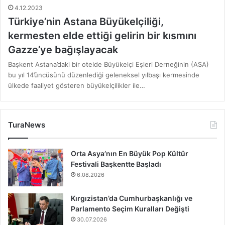
4.12.2023
Türkiye’nin Astana Büyükelçiliği,
kermesten elde ettiği gelirin bir kısmını
Gazze’ye bağışlayacak
Başkent Astana’daki bir otelde Büyükelçi Eşleri Derneğinin (ASA)
bu yıl 14’üncüsünü düzenlediği geleneksel yılbaşı kermesinde
ülkede faaliyet gösteren büyükelçilikler ile…
TuraNews
Orta Asya’nın En Büyük Pop Kültür
Festivali Başkentte Başladı
6.08.2026
Kırgızistan’da Cumhurbaşkanlığı ve
Parlamento Seçim Kuralları Değişti
30.07.2026