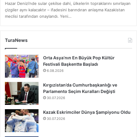
Hazar Denizi’nde sular çekilse dahi, ülkelerin topraklarını sınırlayan
çizgiler aynı kalacaktır – ifadesini barındıran anlaşma Kazakistan
meclisi tarafından onaylandı. Yeni…
TuraNews
Orta Asya’nın En Büyük Pop Kültür
Festivali Başkentte Başladı
6.08.2026
Kırgızistan’da Cumhurbaşkanlığı ve
Parlamento Seçim Kuralları Değişti
30.07.2026
Kazak Eskrimciler Dünya Şampiyonu Oldu
30.07.2026