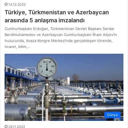
14.12.2022
Türkiye, Türkmenistan ve Azerbaycan
arasında 5 anlaşma imzalandı
Cumhurbaşkanı Erdoğan, Türkmenistan Devlet Başkanı Serdar
Berdimuhamedov ve Azerbaycan Cumhurbaşkanı İlham Aliyev’in
huzurunda, Avaza Kongre Merkezi’nde gerçekleşen törende,
ticaret, bilim,…
Dünya
29.11.2022