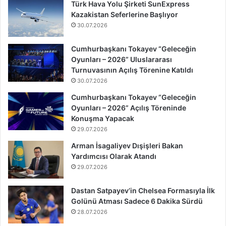
Türk Hava Yolu Şirketi SunExpress
Kazakistan Seferlerine Başlıyor
30.07.2026
Cumhurbaşkanı Tokayev “Geleceğin
Oyunları – 2026” Uluslararası
Turnuvasının Açılış Törenine Katıldı
30.07.2026
Cumhurbaşkanı Tokayev “Geleceğin
Oyunları – 2026” Açılış Töreninde
Konuşma Yapacak
29.07.2026
Arman İsagaliyev Dışişleri Bakan
Yardımcısı Olarak Atandı
29.07.2026
Dastan Satpayev’in Chelsea Formasıyla İlk
Golünü Atması Sadece 6 Dakika Sürdü
28.07.2026