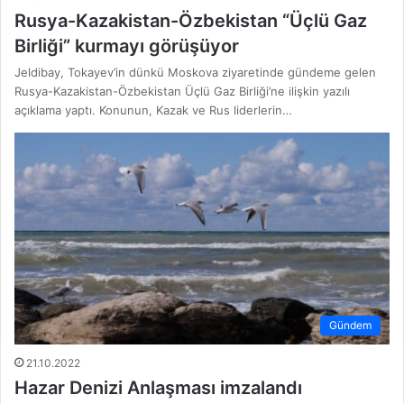
Rusya-Kazakistan-Özbekistan “Üçlü Gaz
Birliği” kurmayı görüşüyor
Jeldibay, Tokayev’in dünkü Moskova ziyaretinde gündeme gelen
Rusya-Kazakistan-Özbekistan Üçlü Gaz Birliği’ne ilişkin yazılı
açıklama yaptı. Konunun, Kazak ve Rus liderlerin…
Gündem
21.10.2022
Hazar Denizi Anlaşması imzalandı