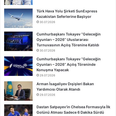
Türk Hava Yolu Şirketi SunExpress
Kazakistan Seferlerine Başlıyor
30.07.2026
Cumhurbaşkanı Tokayev “Geleceğin
Oyunları – 2026” Uluslararası
Turnuvasının Açılış Törenine Katıldı
30.07.2026
Cumhurbaşkanı Tokayev “Geleceğin
Oyunları – 2026” Açılış Töreninde
Konuşma Yapacak
29.07.2026
Arman İsagaliyev Dışişleri Bakan
Yardımcısı Olarak Atandı
29.07.2026
Dastan Satpayev’in Chelsea Formasıyla İlk
Golünü Atması Sadece 6 Dakika Sürdü