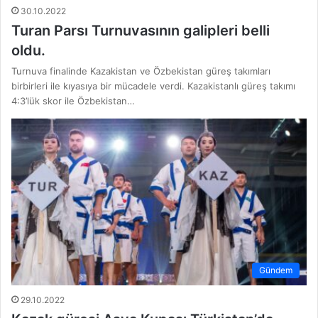
30.10.2022
Turan Parsı Turnuvasının galipleri belli
oldu.
Turnuva finalinde Kazakistan ve Özbekistan güreş takımları
birbirleri ile kıyasıya bir mücadele verdi. Kazakistanlı güreş takımı
4:3’lük skor ile Özbekistan…
Gündem
29.10.2022