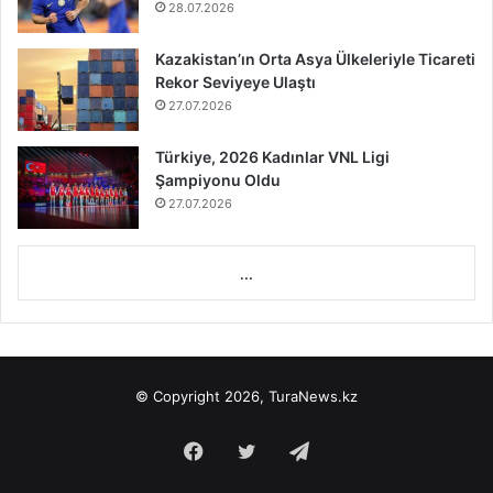
28.07.2026
Kazakistan’ın Orta Asya Ülkeleriyle Ticareti
Rekor Seviyeye Ulaştı
27.07.2026
Türkiye, 2026 Kadınlar VNL Ligi
Şampiyonu Oldu
27.07.2026
...
© Copyright 2026, TuraNews.kz
Facebook
Twitter
Telegram