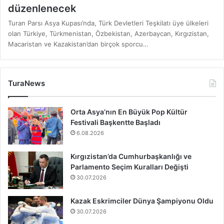
düzenlenecek
Turan Parsı Asya Kupası’nda, Türk Devletleri Teşkilatı üye ülkeleri
olan Türkiye, Türkmenistan, Özbekistan, Azerbaycan, Kırgızistan,
Macaristan ve Kazakistan’dan birçok sporcu…
TuraNews
Orta Asya’nın En Büyük Pop Kültür
Festivali Başkentte Başladı
6.08.2026
Kırgızistan’da Cumhurbaşkanlığı ve
Parlamento Seçim Kuralları Değişti
30.07.2026
Kazak Eskrimciler Dünya Şampiyonu Oldu
30.07.2026