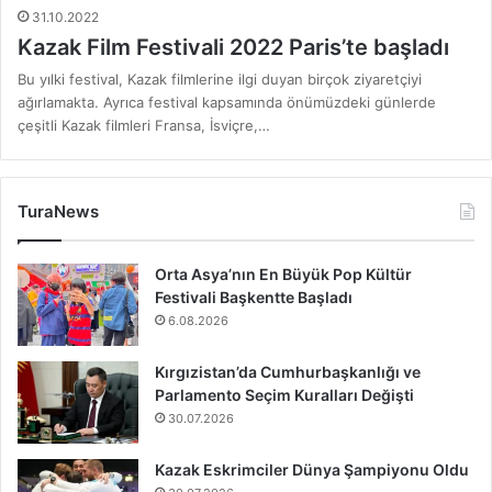
31.10.2022
Kazak Film Festivali 2022 Paris’te başladı
Bu yılki festival, Kazak filmlerine ilgi duyan birçok ziyaretçiyi
ağırlamakta. Ayrıca festival kapsamında önümüzdeki günlerde
çeşitli Kazak filmleri Fransa, İsviçre,…
TuraNews
Orta Asya’nın En Büyük Pop Kültür
Festivali Başkentte Başladı
6.08.2026
Kırgızistan’da Cumhurbaşkanlığı ve
Parlamento Seçim Kuralları Değişti
30.07.2026
Kazak Eskrimciler Dünya Şampiyonu Oldu