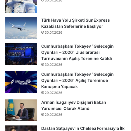
30.07.2026
Türk Hava Yolu Şirketi SunExpress
Kazakistan Seferlerine Başlıyor
30.07.2026
Cumhurbaşkanı Tokayev “Geleceğin
Oyunları – 2026” Uluslararası
Turnuvasının Açılış Törenine Katıldı
30.07.2026
Cumhurbaşkanı Tokayev “Geleceğin
Oyunları – 2026” Açılış Töreninde
Konuşma Yapacak
29.07.2026
Arman İsagaliyev Dışişleri Bakan
Yardımcısı Olarak Atandı
29.07.2026
Dastan Satpayev’in Chelsea Formasıyla İlk