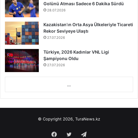
Golünü Atması Sadece 6 Dakika Sürdü
28.07.2026
Kazakistan’ın Orta Asya Ülkeleriyle Ticareti
Rekor Seviyeye Ulaştı
27.07.2026
Türkiye, 2026 Kadınlar VNL Ligi
Şampiyonu Oldu
27.07.2026
...
© Copyright 2026, TuraNews.kz
Facebook
Twitter
Telegram