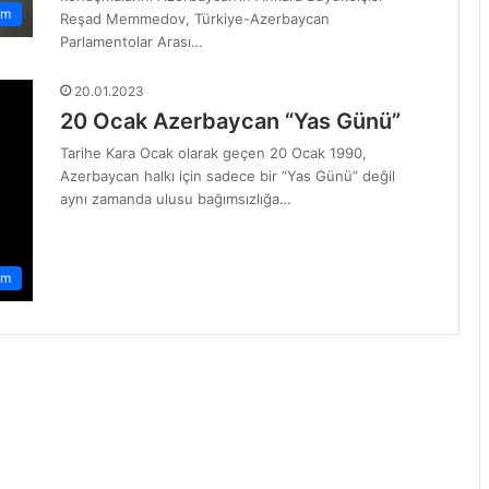
am
Reşad Memmedov, Türkiye-Azerbaycan
Parlamentolar Arası…
20.01.2023
20 Ocak Azerbaycan “Yas Günü”
Tarihe Kara Ocak olarak geçen 20 Ocak 1990,
Azerbaycan halkı için sadece bir “Yas Günü” değil
aynı zamanda ulusu bağımsızlığa…
em