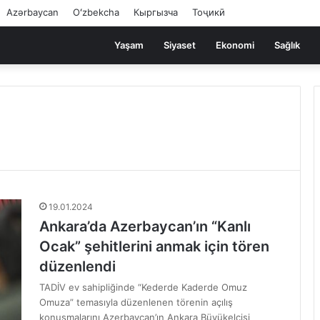
Azərbaycan
Oʻzbekcha
Кыргызча
Тоҷикӣ
Yaşam
Siyaset
Ekonomi
Sağlık
19.01.2024
Ankara’da Azerbaycan’ın “Kanlı
Ocak” şehitlerini anmak için tören
düzenlendi
TADİV ev sahipliğinde “Kederde Kaderde Omuz
Omuza” temasıyla düzenlenen törenin açılış
konuşmalarını Azerbaycan’ın Ankara Büyükelçisi