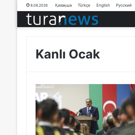
Қазақша
Türkçe
English
Русский
8.08.2026
Kanlı Ocak