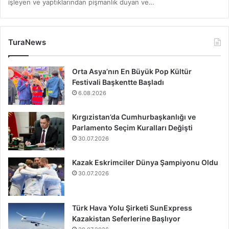
işleyen ve yaptıklarından pişmanlık duyan ve…
TuraNews
Orta Asya’nın En Büyük Pop Kültür
Festivali Başkentte Başladı
6.08.2026
Kırgızistan’da Cumhurbaşkanlığı ve
Parlamento Seçim Kuralları Değişti
30.07.2026
Kazak Eskrimciler Dünya Şampiyonu Oldu
30.07.2026
Türk Hava Yolu Şirketi SunExpress
Kazakistan Seferlerine Başlıyor