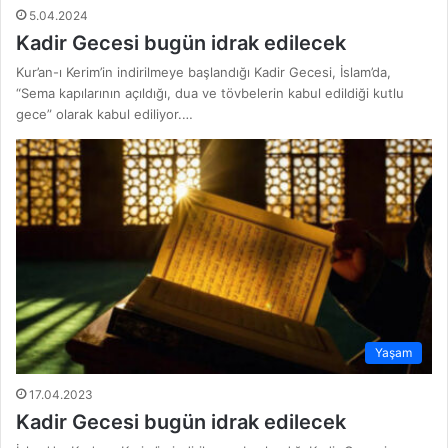
5.04.2024
Kadir Gecesi bugün idrak edilecek
Kur’an-ı Kerim’in indirilmeye başlandığı Kadir Gecesi, İslam’da,
“Sema kapılarının açıldığı, dua ve tövbelerin kabul edildiği kutlu
gece” olarak kabul ediliyor.…
Yaşam
17.04.2023
Kadir Gecesi bugün idrak edilecek