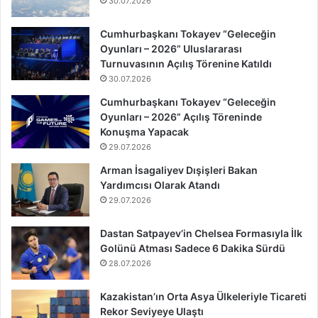
30.07.2026
Cumhurbaşkanı Tokayev “Geleceğin
Oyunları – 2026” Uluslararası
Turnuvasının Açılış Törenine Katıldı
30.07.2026
Cumhurbaşkanı Tokayev “Geleceğin
Oyunları – 2026” Açılış Töreninde
Konuşma Yapacak
29.07.2026
Arman İsagaliyev Dışişleri Bakan
Yardımcısı Olarak Atandı
29.07.2026
Dastan Satpayev’in Chelsea Formasıyla İlk
Golünü Atması Sadece 6 Dakika Sürdü
28.07.2026
Kazakistan’ın Orta Asya Ülkeleriyle Ticareti
Rekor Seviyeye Ulaştı