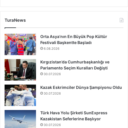
TuraNews
Orta Asya’nın En Büyük Pop Kültür
Festivali Başkentte Başladı
6.08.2026
Kırgızistan’da Cumhurbaşkanlığı ve
Parlamento Seçim Kuralları Değişti
30.07.2026
Kazak Eskrimciler Dünya Şampiyonu Oldu
30.07.2026
Türk Hava Yolu Şirketi SunExpress
Kazakistan Seferlerine Başlıyor
30.07.2026