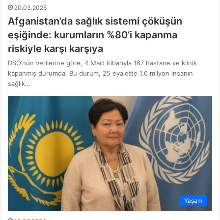
20.03.2025
Afganistan’da sağlık sistemi çöküşün
eşiğinde: kurumların %80’i kapanma
riskiyle karşı karşıya
DSÖ’nün verilerine göre, 4 Mart itibarıyla 167 hastane ve klinik
kapanmış durumda. Bu durum, 25 eyalette 1.6 milyon insanın
sağlık…
Yaşam