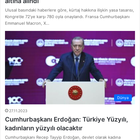
altına alındı
Ulusal basındaki haberlere göre, kürtaj hakkına ilişkin yasa tasarısı,
Kongre’de 72’ye karşı 780 oyla onaylandı. Fransa Cumhurbaşkanı
Emmanuel Macron, X…
Dünya
27.11.2023
Cumhurbaşkanı Erdoğan: Türkiye Yüzyılı,
kadınların yüzyılı olacaktır
Cumhurbaşkanı Recep Tayyip Erdoğan, devlet olarak kadına