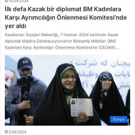
10.06.2024
İlk defa Kazak bir diplomat BM Kadınlara
Karşı Ayrımcılığın Önlenmesi Komitesi’nde
yer aldı
Kazakistan Dışişleri Bakanlığı, 7 Haziran 2024 tarihinde Kazak
diplomat Madina Dzharbusynova’nın Birleşmiş Milletler (BM)
Kadınlara Karşı Ayrımcılığın Önlenmesi Komitesi’ne (CEDAW)…
Dünya
3.06.2024