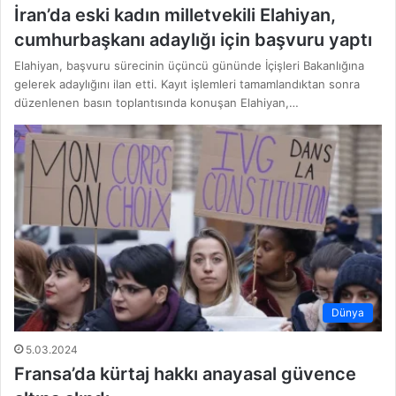
İran’da eski kadın milletvekili Elahiyan,
cumhurbaşkanı adaylığı için başvuru yaptı
Elahiyan, başvuru sürecinin üçüncü gününde İçişleri Bakanlığına
gelerek adaylığını ilan etti. Kayıt işlemleri tamamlandıktan sonra
düzenlenen basın toplantısında konuşan Elahiyan,…
Dünya
5.03.2024
Fransa’da kürtaj hakkı anayasal güvence