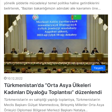
yönelik şiddetle mücadeleyi temel politika haline getirdiklerini
belirterek, “Bazıları bakanlığımızın adındaki aile kavramını öne…
Yaşam
10.12.2022
Türkmenistan’da “Orta Asya Ülkeleri
Kadınları Diyaloğu Toplantısı” düzenlendi
Türkmenistan’ın ev sahipliği yaptığı toplantıya, Türkmenistan’ın
Meclis Başkanı Gülşat Mammedova, Birleşmiş Milletler Orta Asya
Önleyici Diplomasi Bölgesel Merkezi Başkanı Natalya…