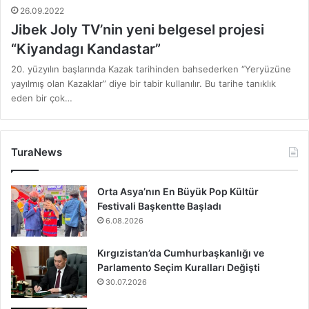
26.09.2022
Jibek Joly TV’nin yeni belgesel projesi
“Kiyandagı Kandastar”
20. yüzyılın başlarında Kazak tarihinden bahsederken “Yeryüzüne
yayılmış olan Kazaklar” diye bir tabir kullanılır. Bu tarihe tanıklık
eden bir çok…
TuraNews
Orta Asya’nın En Büyük Pop Kültür
Festivali Başkentte Başladı
6.08.2026
Kırgızistan’da Cumhurbaşkanlığı ve
Parlamento Seçim Kuralları Değişti
30.07.2026