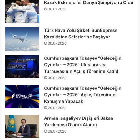
Kazak Eskrimciler Dünya Şampiyonu Oldu
30.07.2026
Türk Hava Yolu Şirketi SunExpress
Kazakistan Seferlerine Başlıyor
30.07.2026
Cumhurbaşkanı Tokayev “Geleceğin
Oyunları – 2026” Uluslararası
Turnuvasının Açılış Törenine Katıldı
30.07.2026
Cumhurbaşkanı Tokayev “Geleceğin
Oyunları – 2026” Açılış Töreninde
Konuşma Yapacak
29.07.2026
Arman İsagaliyev Dışişleri Bakan
Yardımcısı Olarak Atandı
29.07.2026