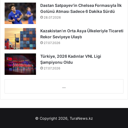
Dastan Satpayev’in Chelsea Formasıyla İlk
Golünü Atması Sadece 6 Dakika Sürdü
28.07.2026
Kazakistan’ın Orta Asya Ülkeleriyle Ticareti
Rekor Seviyeye Ulaştı
27.07.2026
Türkiye, 2026 Kadınlar VNL Ligi
Şampiyonu Oldu
27.07.2026
...
© Copyright 2026, TuraNews.kz