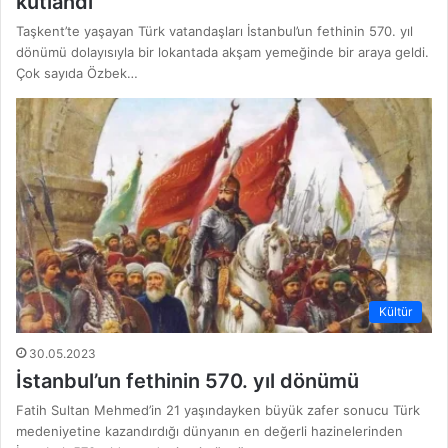
kutlandı
Taşkent’te yaşayan Türk vatandaşları İstanbul’un fethinin 570. yıl
dönümü dolayısıyla bir lokantada akşam yemeğinde bir araya geldi.
Çok sayıda Özbek…
Kültür
30.05.2023
İstanbul’un fethinin 570. yıl dönümü
Fatih Sultan Mehmed’in 21 yaşındayken büyük zafer sonucu Türk
medeniyetine kazandırdığı dünyanın en değerli hazinelerinden