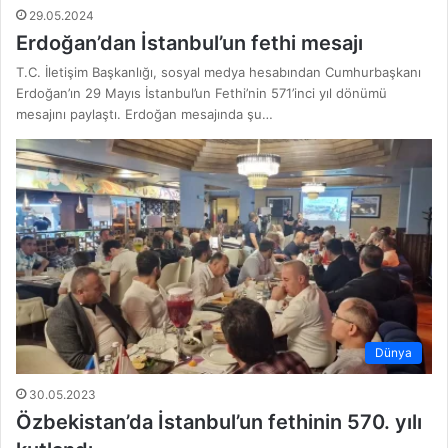
29.05.2024
Erdoğan’dan İstanbul’un fethi mesajı
T.C. İletişim Başkanlığı, sosyal medya hesabından Cumhurbaşkanı
Erdoğan’ın 29 Mayıs İstanbul’un Fethi’nin 571’inci yıl dönümü
mesajını paylaştı. Erdoğan mesajında şu…
Dünya
30.05.2023
Özbekistan’da İstanbul’un fethinin 570. yılı