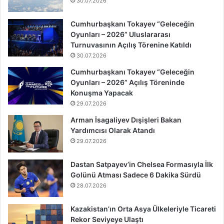
30.07.2026
Cumhurbaşkanı Tokayev “Geleceğin
Oyunları – 2026” Uluslararası
Turnuvasının Açılış Törenine Katıldı
30.07.2026
Cumhurbaşkanı Tokayev “Geleceğin
Oyunları – 2026” Açılış Töreninde
Konuşma Yapacak
29.07.2026
Arman İsagaliyev Dışişleri Bakan
Yardımcısı Olarak Atandı
29.07.2026
Dastan Satpayev’in Chelsea Formasıyla İlk
Golünü Atması Sadece 6 Dakika Sürdü
28.07.2026
Kazakistan’ın Orta Asya Ülkeleriyle Ticareti
Rekor Seviyeye Ulaştı