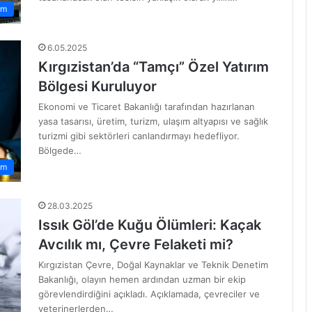
zm
6.05.2025
Kırgızistan’da “Tamçı” Özel Yatırım
Bölgesi Kuruluyor
Ekonomi ve Ticaret Bakanlığı tarafından hazırlanan
yasa tasarısı, üretim, turizm, ulaşım altyapısı ve sağlık
turizmi gibi sektörleri canlandırmayı hedefliyor.
Bölgede…
em
28.03.2025
Issık Göl’de Kuğu Ölümleri: Kaçak
Avcılık mı, Çevre Felaketi mi?
Kırgızistan Çevre, Doğal Kaynaklar ve Teknik Denetim
Bakanlığı, olayın hemen ardından uzman bir ekip
görevlendirdiğini açıkladı. Açıklamada, çevreciler ve
veterinerlerden…