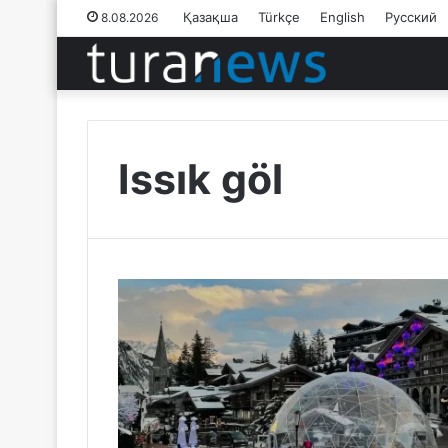
Қазақша
Türkçe
English
Русский
8.08.2026
Issık göl