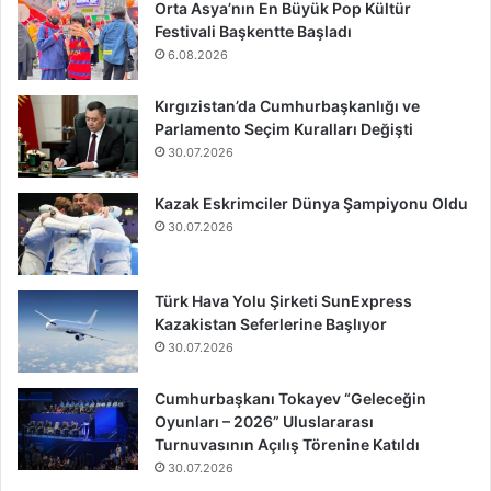
Orta Asya’nın En Büyük Pop Kültür
Festivali Başkentte Başladı
6.08.2026
Kırgızistan’da Cumhurbaşkanlığı ve
Parlamento Seçim Kuralları Değişti
30.07.2026
Kazak Eskrimciler Dünya Şampiyonu Oldu
30.07.2026
Türk Hava Yolu Şirketi SunExpress
Kazakistan Seferlerine Başlıyor
30.07.2026
Cumhurbaşkanı Tokayev “Geleceğin
Oyunları – 2026” Uluslararası
Turnuvasının Açılış Törenine Katıldı
30.07.2026