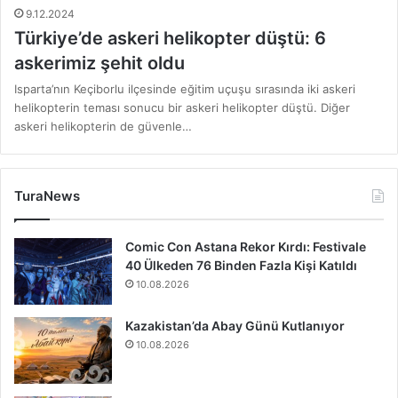
9.12.2024
Türkiye’de askeri helikopter düştü: 6
askerimiz şehit oldu
Isparta’nın Keçiborlu ilçesinde eğitim uçuşu sırasında iki askeri
helikopterin teması sonucu bir askeri helikopter düştü. Diğer
askeri helikopterin de güvenle…
TuraNews
Comic Con Astana Rekor Kırdı: Festivale
40 Ülkeden 76 Binden Fazla Kişi Katıldı
10.08.2026
Kazakistan’da Abay Günü Kutlanıyor
10.08.2026