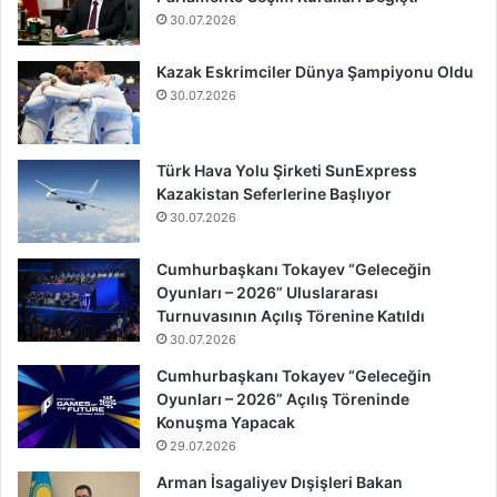
30.07.2026
Kazak Eskrimciler Dünya Şampiyonu Oldu
30.07.2026
Türk Hava Yolu Şirketi SunExpress
Kazakistan Seferlerine Başlıyor
30.07.2026
Cumhurbaşkanı Tokayev “Geleceğin
Oyunları – 2026” Uluslararası
Turnuvasının Açılış Törenine Katıldı
30.07.2026
Cumhurbaşkanı Tokayev “Geleceğin
Oyunları – 2026” Açılış Töreninde
Konuşma Yapacak
29.07.2026
Arman İsagaliyev Dışişleri Bakan