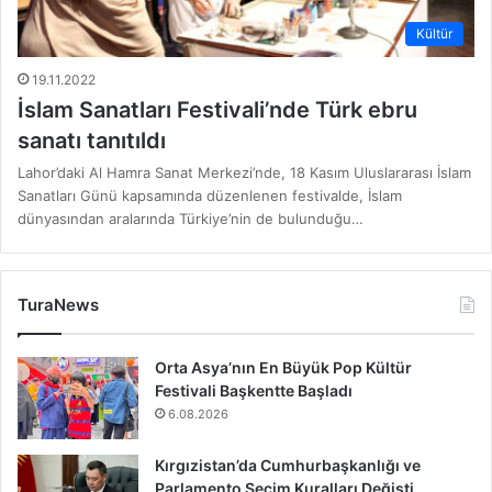
Kültür
19.11.2022
İslam Sanatları Festivali’nde Türk ebru
sanatı tanıtıldı
Lahor’daki Al Hamra Sanat Merkezi’nde, 18 Kasım Uluslararası İslam
Sanatları Günü kapsamında düzenlenen festivalde, İslam
dünyasından aralarında Türkiye’nin de bulunduğu…
TuraNews
Orta Asya’nın En Büyük Pop Kültür
Festivali Başkentte Başladı
6.08.2026
Kırgızistan’da Cumhurbaşkanlığı ve
Parlamento Seçim Kuralları Değişti