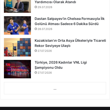
Yardımcısı Olarak Atandı
29.07.2026
Dastan Satpayev’in Chelsea Formasıyla İlk
Golünü Atması Sadece 6 Dakika Sürdü
28.07.2026
Kazakistan’ın Orta Asya Ülkeleriyle Ticareti
Rekor Seviyeye Ulaştı
27.07.2026
Türkiye, 2026 Kadınlar VNL Ligi
Şampiyonu Oldu
27.07.2026
...