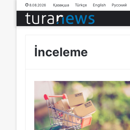
Қазақша
Türkçe
English
Русский
8.08.2026
İnceleme