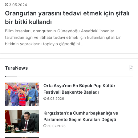
3.05.2024
Orangutan yarasını tedavi etmek için şifalı
bir bitki kullandı
Bilim insanları, orangutanın Güneydoğu Asya’daki insanlar
tarafından ağrı ve iltihabı tedavi etmek için kullanılan şifalı bir
bitkinin yapraklarını toplayıp çiğnediğini…
TuraNews
Orta Asya’nın En Büyük Pop Kültür
Festivali Başkentte Başladı
6.08.2026
Kırgızistan’da Cumhurbaşkanlığı ve
Parlamento Seçim Kuralları Değişti
30.07.2026