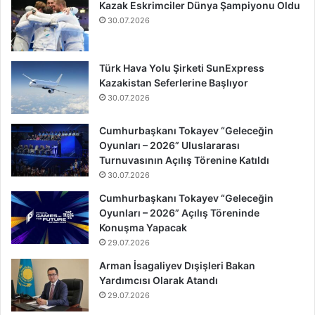
Kazak Eskrimciler Dünya Şampiyonu Oldu
30.07.2026
Türk Hava Yolu Şirketi SunExpress
Kazakistan Seferlerine Başlıyor
30.07.2026
Cumhurbaşkanı Tokayev “Geleceğin
Oyunları – 2026” Uluslararası
Turnuvasının Açılış Törenine Katıldı
30.07.2026
Cumhurbaşkanı Tokayev “Geleceğin
Oyunları – 2026” Açılış Töreninde
Konuşma Yapacak
29.07.2026
Arman İsagaliyev Dışişleri Bakan
Yardımcısı Olarak Atandı
29.07.2026