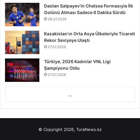
Dastan Satpayev’in Chelsea Formasıyla İlk
Golünü Atması Sadece 6 Dakika Sürdü
28.07.2026
Kazakistan’ın Orta Asya Ülkeleriyle Ticareti
Rekor Seviyeye Ulaştı
27.07.2026
Türkiye, 2026 Kadınlar VNL Ligi
Şampiyonu Oldu
27.07.2026
...
© Copyright 2026, TuraNews.kz