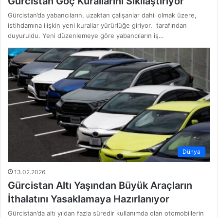
Gürcistan Göç Kurallarını Sıkılaştırıyor
Gürcistan’da yabancıların, uzaktan çalışanlar dahil olmak üzere,
istihdamına ilişkin yeni kurallar yürürlüğe giriyor. tarafından
duyuruldu. Yeni düzenlemeye göre yabancıların iş…
Dünya
13.02.2026
Gürcistan Altı Yaşından Büyük Araçların
İthalatını Yasaklamaya Hazırlanıyor
Gürcistan’da altı yıldan fazla süredir kullanımda olan otomobillerin