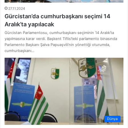
27.11.2024
Gürcistan’da cumhurbaşkanı seçimi 14
Aralık’ta yapılacak
Gürcistan Parlamentosu, cumhurbaşkanı seçiminin 14 Aralık’ta
yapılmasına karar verdi. Başkent Tiflis’teki parlamento binasında
Parlamento Başkanı Şalva Papuaşvili’nin yönettiği oturumda,
cumhurbaşkanı…
Dünya