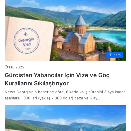
Turizm
1.10.2025
Gürcistan Yabancılar İçin Vize ve Göç
Kurallarını Sıkılaştırıyor
News Georgia’nın haberine göre, ülkede kalış süresini 3 aya kadar
aşanlara 1.000 lari (yaklaşık 360 dolar) ceza ve 6 ay…