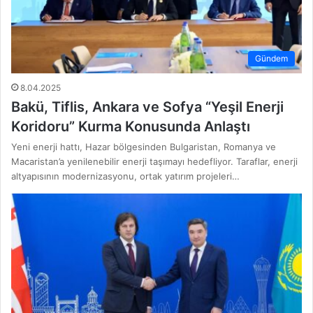
Gündem
8.04.2025
Bakü, Tiflis, Ankara ve Sofya “Yeşil Enerji
Koridoru” Kurma Konusunda Anlaştı
Yeni enerji hattı, Hazar bölgesinden Bulgaristan, Romanya ve
Macaristan’a yenilenebilir enerji taşımayı hedefliyor. Taraflar, enerji
altyapısının modernizasyonu, ortak yatırım projeleri…