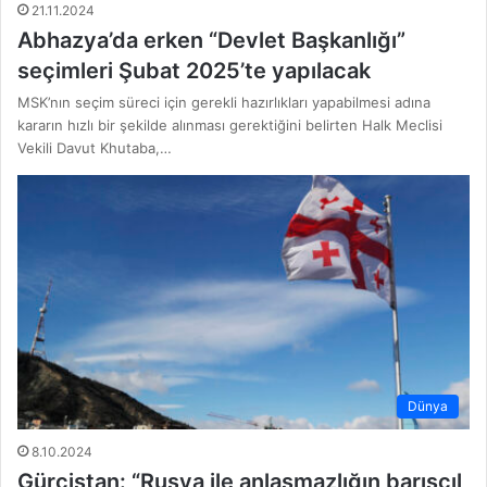
21.11.2024
Abhazya’da erken “Devlet Başkanlığı”
seçimleri Şubat 2025’te yapılacak
MSK’nın seçim süreci için gerekli hazırlıkları yapabilmesi adına
kararın hızlı bir şekilde alınması gerektiğini belirten Halk Meclisi
Vekili Davut Khutaba,…
Dünya
8.10.2024
Gürcistan: “Rusya ile anlaşmazlığın barışçıl