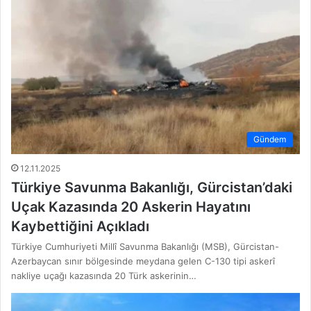
Gündem
12.11.2025
Türkiye Savunma Bakanlığı, Gürcistan’daki
Uçak Kazasında 20 Askerin Hayatını
Kaybettiğini Açıkladı
Türkiye Cumhuriyeti Millî Savunma Bakanlığı (MSB), Gürcistan-
Azerbaycan sınır bölgesinde meydana gelen C-130 tipi askerî
nakliye uçağı kazasında 20 Türk askerinin…