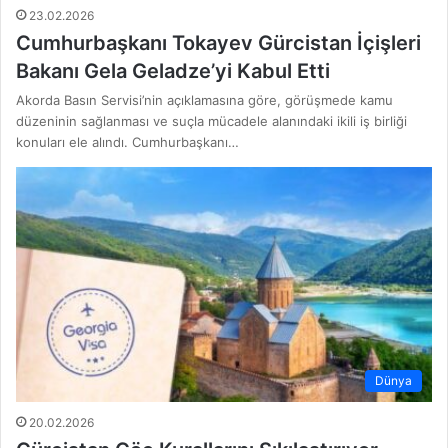
23.02.2026
Cumhurbaşkanı Tokayev Gürcistan İçişleri
Bakanı Gela Geladze’yi Kabul Etti
Akorda Basın Servisi’nin açıklamasına göre, görüşmede kamu
düzeninin sağlanması ve suçla mücadele alanındaki ikili iş birliği
konuları ele alındı. Cumhurbaşkanı…
Dünya
20.02.2026