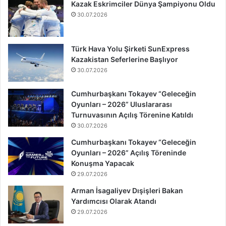
Kazak Eskrimciler Dünya Şampiyonu Oldu
30.07.2026
Türk Hava Yolu Şirketi SunExpress
Kazakistan Seferlerine Başlıyor
30.07.2026
Cumhurbaşkanı Tokayev “Geleceğin
Oyunları – 2026” Uluslararası
Turnuvasının Açılış Törenine Katıldı
30.07.2026
Cumhurbaşkanı Tokayev “Geleceğin
Oyunları – 2026” Açılış Töreninde
Konuşma Yapacak
29.07.2026
Arman İsagaliyev Dışişleri Bakan
Yardımcısı Olarak Atandı
29.07.2026