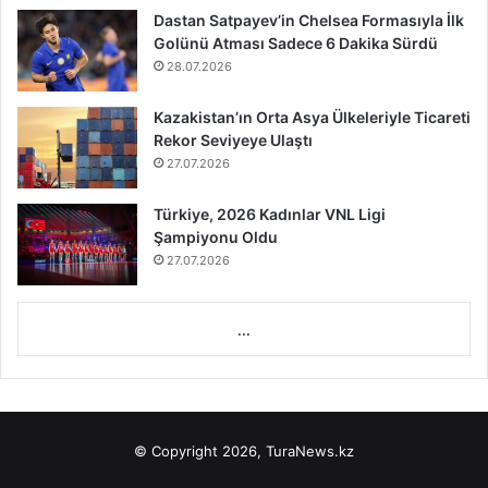
Dastan Satpayev’in Chelsea Formasıyla İlk
Golünü Atması Sadece 6 Dakika Sürdü
28.07.2026
Kazakistan’ın Orta Asya Ülkeleriyle Ticareti
Rekor Seviyeye Ulaştı
27.07.2026
Türkiye, 2026 Kadınlar VNL Ligi
Şampiyonu Oldu
27.07.2026
...
© Copyright 2026, TuraNews.kz