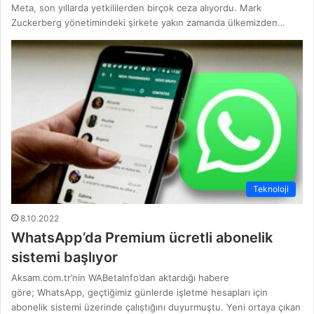
Meta, son yıllarda yetkililerden birçok ceza alıyordu. Mark
Zuckerberg yönetimindeki şirkete yakın zamanda ülkemizden…
Teknoloji
8.10.2022
WhatsApp’da Premium ücretli abonelik
sistemi başlıyor
Aksam.com.tr’nin WABetaInfo’dan aktardığı habere
göre; WhatsApp, geçtiğimiz günlerde işletme hesapları için
abonelik sistemi üzerinde çalıştığını duyurmuştu. Yeni ortaya çıkan