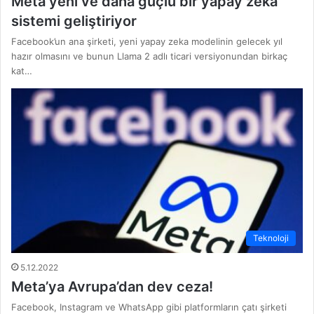
Meta yeni ve daha güçlü bir yapay zeka
sistemi geliştiriyor
Facebook’un ana şirketi, yeni yapay zeka modelinin gelecek yıl
hazır olmasını ve bunun Llama 2 adlı ticari versiyonundan birkaç
kat…
Teknoloji
5.12.2022
Meta’ya Avrupa’dan dev ceza!
Facebook, Instagram ve WhatsApp gibi platformların çatı şirketi