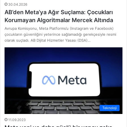
30.04.2026
AB’den Meta’ya Ağır Suçlama: Çocukları
Korumayan Algoritmalar Mercek Altında
Avrupa Komisyonu, Meta Platforms’u (Instagram ve Facebook)
çocukların güvenliğini yeterince sağlamadığı gerekçesiyle resmi
olarak suçladı. AB Dijital Hizmetler Yasası (DSA)…
Teknoloji
11.09.2023