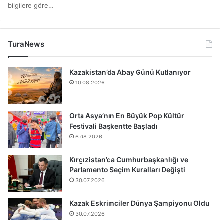
bilgilere göre…
TuraNews
Kazakistan’da Abay Günü Kutlanıyor
10.08.2026
Orta Asya’nın En Büyük Pop Kültür
Festivali Başkentte Başladı
6.08.2026
Kırgızistan’da Cumhurbaşkanlığı ve
Parlamento Seçim Kuralları Değişti
30.07.2026
Kazak Eskrimciler Dünya Şampiyonu Oldu
30.07.2026