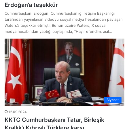
Erdoğan’a teşekkür
Cumhurbaşkanı Erdoğan, Cumhurbaşkanlığı İletişim Başkanlığı
tarafından yayımlanan videoyu sosyal medya hesabından paylaşan
Waters’a teşekkür etmişti. Bunun üzeire Waters, X sosyal
medya hesabından yaptığı paylaşımda, “Hayır efendim, asıl…
Siyaset
12.09.2024
KKTC Cumhurbaşkanı Tatar, Birleşik
Krallık’ı Kıbrıslı Türklere karşı