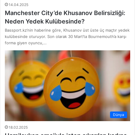
14.04.2025
Manchester City’de Khusanov Belirsizliği:
Neden Yedek Kulübesinde?
Bassport.kz’nin haberine göre, Khusanov üst üste üç maçtır yedek
kulübesinde oturuyor. Son olarak 30 Mart’ta Bournemouth’a karşı
forma giyen oyuncu,…
Dünya
18.02.2025