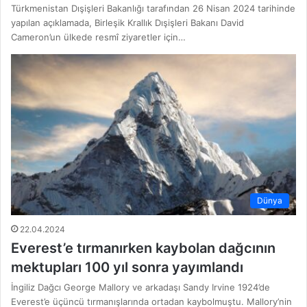
Türkmenistan Dışişleri Bakanlığı tarafından 26 Nisan 2024 tarihinde
yapılan açıklamada, Birleşik Krallık Dışişleri Bakanı David
Cameron’un ülkede resmî ziyaretler için…
Dünya
22.04.2024
Everest’e tırmanırken kaybolan dağcının
mektupları 100 yıl sonra yayımlandı
İngiliz Dağcı George Mallory ve arkadaşı Sandy Irvine 1924’de
Everest’e üçüncü tırmanışlarında ortadan kaybolmuştu. Mallory’nin