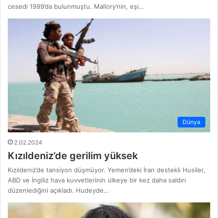
cesedi 1999’da bulunmuştu. Mallory’nin, eşi…
Dünya
2.02.2024
Kızıldeniz’de gerilim yüksek
Kızıldeniz’de tansiyon düşmüyor. Yemen’deki İran destekli Husiler,
ABD ve İngiliz hava kuvvetlerinin ülkeye bir kez daha saldırı
düzenlediğini açıkladı. Hudeyde…