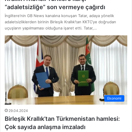
“adaletsizliğe” son vermeye çağırdı
İngiltere’nin GB News kanalına konuşan Tatar, adaya yönelik
adaletsizliklerden birinin Birleşik Krallık’tan KKTC’ye doğrudan
uçuşların yapılmaması olduğuna işaret etti. Tatar,…
Ekonomi
29.04.2024
Birleşik Krallık’tan Türkmenistan hamlesi:
Çok sayıda anlaşma imzaladı