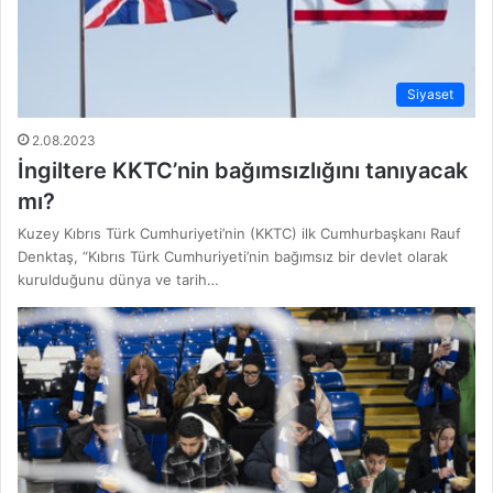
Siyaset
2.08.2023
İngiltere KKTC’nin bağımsızlığını tanıyacak
mı?
Kuzey Kıbrıs Türk Cumhuriyeti’nin (KKTC) ilk Cumhurbaşkanı Rauf
Denktaş, “Kıbrıs Türk Cumhuriyeti’nin bağımsız bir devlet olarak
kurulduğunu dünya ve tarih…