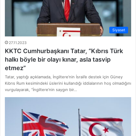
Siyaset
27.11.2023
KKTC Cumhurbaşkanı Tatar, “Kıbrıs Türk
halkı böyle bir olayı kınar, asla tasvip
etmez”
Tatar, yaptığı açıklamada, İngiltere’nin İsrail’e destek için Güney
Kıbrıs Rum kesimindeki üslerini kullandığı iddialarının hoş olmadığını
vurgulayarak, “İngiltere’nin saygın bir…