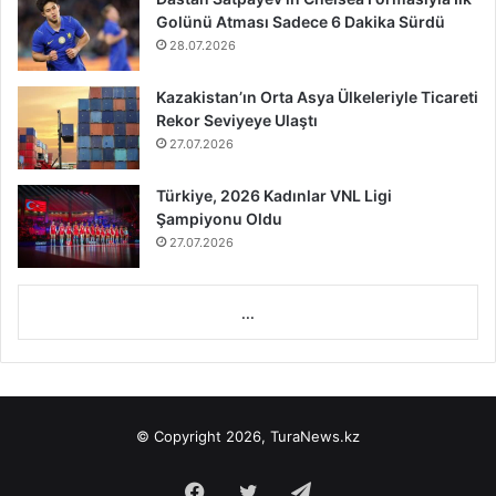
Golünü Atması Sadece 6 Dakika Sürdü
28.07.2026
Kazakistan’ın Orta Asya Ülkeleriyle Ticareti
Rekor Seviyeye Ulaştı
27.07.2026
Türkiye, 2026 Kadınlar VNL Ligi
Şampiyonu Oldu
27.07.2026
...
© Copyright 2026, TuraNews.kz
Facebook
Twitter
Telegram