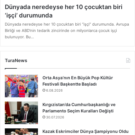
Dünyada neredeyse her 10 çocuktan biri
‘işçi’ durumunda
Dünyada neredeyse her 10 çocuktan biri “işçi” durumunda. Avrupa
Birliği ve ABD’nin tedarik zincirinde on milyonlarca çocuk işçi
bulunuyor. Bu…
TuraNews
Orta Asya’nın En Büyük Pop Kültür
Festivali Başkentte Başladı
6.08.2026
Kırgızistan’da Cumhurbaşkanlığı ve
Parlamento Seçim Kuralları Değişti
30.07.2026
Kazak Eskrimciler Dünya Şampiyonu Oldu