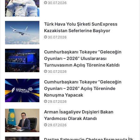
30.07.2026
Türk Hava Yolu Şirketi SunExpress
Kazakistan Seferlerine Başlıyor
30.07.2026
Cumhurbaşkanı Tokayev “Geleceğin
Oyunları – 2026” Uluslararası
Turnuvasının Açılış Törenine Katıldı
30.07.2026
Cumhurbaşkanı Tokayev “Geleceğin
Oyunları – 2026” Açılış Töreninde
Konuşma Yapacak
29.07.2026
Arman İsagaliyev Dışişleri Bakan
Yardımcısı Olarak Atandı
29.07.2026
Dastan Satpayev’in Chelsea Formasıyla İlk