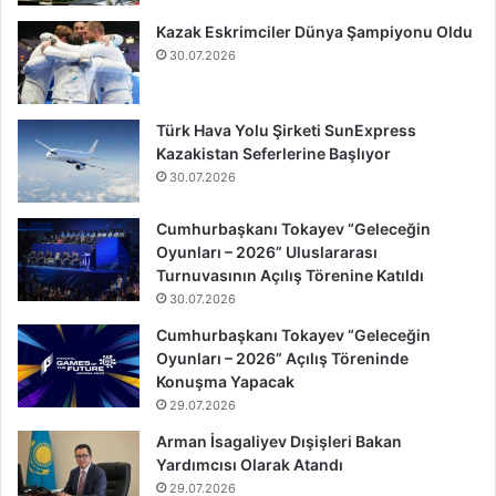
Kazak Eskrimciler Dünya Şampiyonu Oldu
30.07.2026
Türk Hava Yolu Şirketi SunExpress
Kazakistan Seferlerine Başlıyor
30.07.2026
Cumhurbaşkanı Tokayev “Geleceğin
Oyunları – 2026” Uluslararası
Turnuvasının Açılış Törenine Katıldı
30.07.2026
Cumhurbaşkanı Tokayev “Geleceğin
Oyunları – 2026” Açılış Töreninde
Konuşma Yapacak
29.07.2026
Arman İsagaliyev Dışişleri Bakan
Yardımcısı Olarak Atandı
29.07.2026