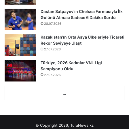
Dastan Satpayev’in Chelsea Formasıyla İlk
Golünü Atması Sadece 6 Dakika Sürdü
28.07.2026
Kazakistan’ın Orta Asya Ülkeleriyle Ticareti
Rekor Seviyeye Ulaştı
27.07.2026
Türkiye, 2026 Kadınlar VNL Ligi
Şampiyonu Oldu
27.07.2026
...
© Copyright 2026, TuraNews.kz