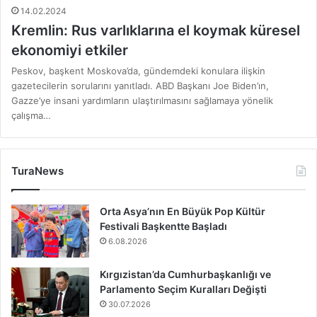
14.02.2024
Kremlin: Rus varlıklarına el koymak küresel
ekonomiyi etkiler
Peskov, başkent Moskova’da, gündemdeki konulara ilişkin
gazetecilerin sorularını yanıtladı. ABD Başkanı Joe Biden’ın,
Gazze’ye insani yardımların ulaştırılmasını sağlamaya yönelik
çalışma…
TuraNews
Orta Asya’nın En Büyük Pop Kültür
Festivali Başkentte Başladı
6.08.2026
Kırgızistan’da Cumhurbaşkanlığı ve
Parlamento Seçim Kuralları Değişti
30.07.2026