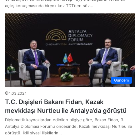
açılış konuşmasında birçok kez TDT’den söz…
Gündem
1.03.2024
T.C. Dışişleri Bakanı Fidan, Kazak
mevkidaşı Nurtleu ile Antalya’da görüştü
Diplomatik kaynaklardan edinilen bilgiye göre, Bakan Fidan, 3.
Antalya Diplomasi Forumu öncesinde, Kazak mevkidaşı Nurtleu ile
görüştü. İkili siyasi ilişkilerin…