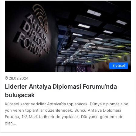
Siyaset
28.02.2024
Liderler Antalya Diplomasi Forumu’nda
buluşacak
Küresel karar vericiler Antalya’da toplanacak. Dünya diplomasisine
yön veren toplantılar düzenlenecek. 3’üncü Antalya Diplomasi
Forumu, 1-3 Mart tarihlerinde yapılacak. Dünyanın gündeminde
olan…