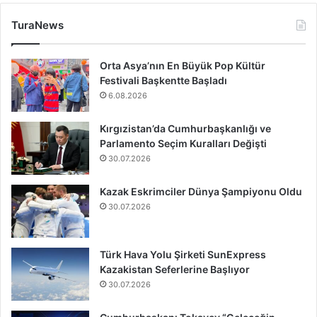
TuraNews
Orta Asya’nın En Büyük Pop Kültür
Festivali Başkentte Başladı
6.08.2026
Kırgızistan’da Cumhurbaşkanlığı ve
Parlamento Seçim Kuralları Değişti
30.07.2026
Kazak Eskrimciler Dünya Şampiyonu Oldu
30.07.2026
Türk Hava Yolu Şirketi SunExpress
Kazakistan Seferlerine Başlıyor
30.07.2026