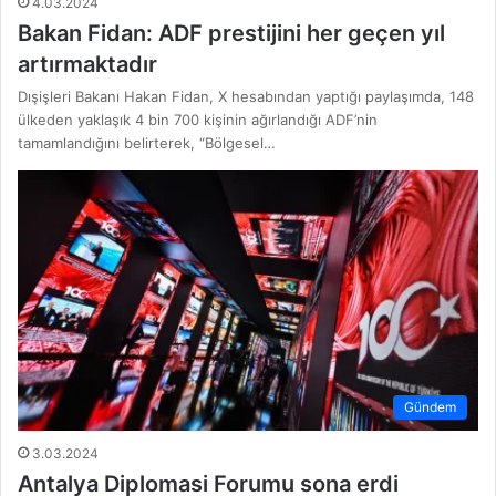
4.03.2024
Bakan Fidan: ADF prestijini her geçen yıl
artırmaktadır
Dışişleri Bakanı Hakan Fidan, X hesabından yaptığı paylaşımda, 148
ülkeden yaklaşık 4 bin 700 kişinin ağırlandığı ADF’nin
tamamlandığını belirterek, “Bölgesel…
Gündem
3.03.2024
Antalya Diplomasi Forumu sona erdi