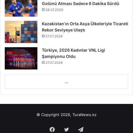
Golünü Atması Sadece 6 Dakika Sürdü
28.07.2026
Kazakistan’ın Orta Asya Ülkeleriyle Ticareti
Rekor Seviyeye Ulaştı
27.07.2026
Türkiye, 2026 Kadınlar VNL Ligi
Şampiyonu Oldu
27.07.2026
...
© Copyright 2026, TuraNews.kz
Facebook
Twitter
Telegram