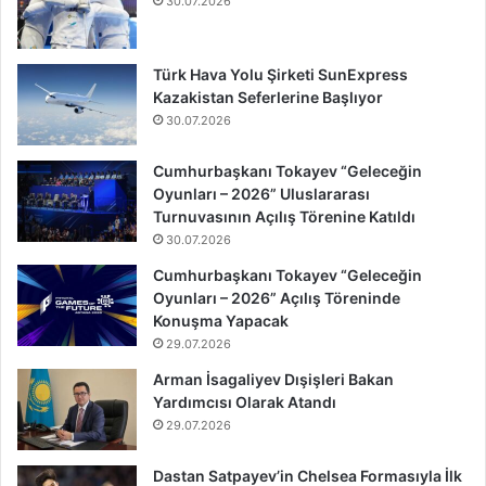
30.07.2026
Türk Hava Yolu Şirketi SunExpress
Kazakistan Seferlerine Başlıyor
30.07.2026
Cumhurbaşkanı Tokayev “Geleceğin
Oyunları – 2026” Uluslararası
Turnuvasının Açılış Törenine Katıldı
30.07.2026
Cumhurbaşkanı Tokayev “Geleceğin
Oyunları – 2026” Açılış Töreninde
Konuşma Yapacak
29.07.2026
Arman İsagaliyev Dışişleri Bakan
Yardımcısı Olarak Atandı
29.07.2026
Dastan Satpayev’in Chelsea Formasıyla İlk