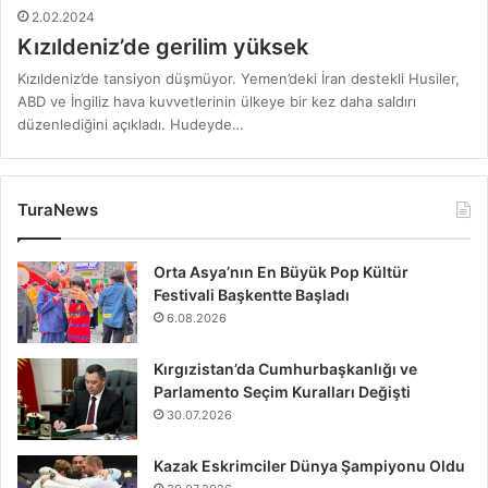
2.02.2024
Kızıldeniz’de gerilim yüksek
Kızıldeniz’de tansiyon düşmüyor. Yemen’deki İran destekli Husiler,
ABD ve İngiliz hava kuvvetlerinin ülkeye bir kez daha saldırı
düzenlediğini açıkladı. Hudeyde…
TuraNews
Orta Asya’nın En Büyük Pop Kültür
Festivali Başkentte Başladı
6.08.2026
Kırgızistan’da Cumhurbaşkanlığı ve
Parlamento Seçim Kuralları Değişti
30.07.2026
Kazak Eskrimciler Dünya Şampiyonu Oldu