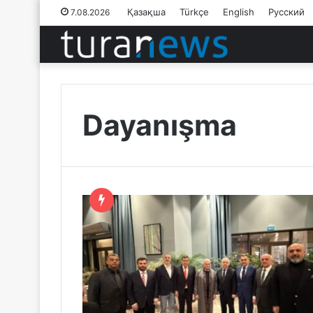
Қазақша
Türkçe
English
Русский
7.08.2026
Dayanışma