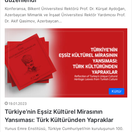
düzenlendi
Konferansa, Bilkent Üniversitesi Rektörü Prof. Dr. Kürşat Aydoğan,
Azerbaycan Mimarlık ve İnşaat Üniversitesi Rektör Yardımcısı Prof.
Dr. Akif Qasimov, Azerbaycan…
Kültür
19.01.2023
Türkiye’nin Eşsiz Kültürel Mirasının
Yansıması: Türk Kültüründen Yapraklar
Yunus Emre Enstitüsü, Türkiye Cumhuriyeti’nin kuruluşunun 100.