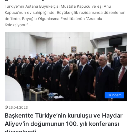
Türkiye’nin Astana Büyükelçisi Mustafa Kapucu ve eşi Ahu
Kapucu’nun ev sahipliğinde, Büyükelçilik rezidansında düzenlenen
defilede, Beyoğlu Olgunlaşma Enstitüsünün “Anadolu
Koleksiyonu”…
Gündem
26.04.2023
Başkentte Türkiye’nin kuruluşu ve Haydar
Aliyev’in doğumunun 100. yılı konferansı