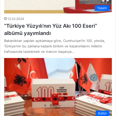
Yaşam
12.02.2024
“Türkiye Yüzyılı’nın Yüz Akı 100 Eseri”
albümü yayımlandı
Bakanlıktan yapılan açıklamaya göre, Cumhuriyet’in 100. yılında,
Türkiye’nin bu zamana kadarki birikim ve kazanımlarını milletin
hafızasında tazelemek ve inancın başarıya…
Kültür