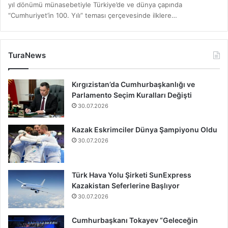
yıl dönümü münasebetiyle Türkiye’de ve dünya çapında
“Cumhuriyet’in 100. Yılı” teması çerçevesinde ilklere…
TuraNews
Kırgızistan’da Cumhurbaşkanlığı ve
Parlamento Seçim Kuralları Değişti
30.07.2026
Kazak Eskrimciler Dünya Şampiyonu Oldu
30.07.2026
Türk Hava Yolu Şirketi SunExpress
Kazakistan Seferlerine Başlıyor
30.07.2026
Cumhurbaşkanı Tokayev “Geleceğin