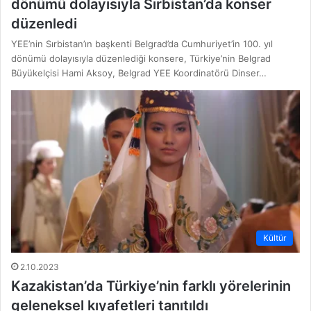
dönümü dolayısıyla Sırbistan’da konser
düzenledi
YEE’nin Sırbistan’ın başkenti Belgrad’da Cumhuriyet’in 100. yıl
dönümü dolayısıyla düzenlediği konsere, Türkiye’nin Belgrad
Büyükelçisi Hami Aksoy, Belgrad YEE Koordinatörü Dinser…
Kültür
2.10.2023
Kazakistan’da Türkiye’nin farklı yörelerinin
geleneksel kıyafetleri tanıtıldı