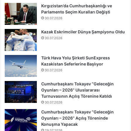
Kırgızistan’da Cumhurbaşkanlığı ve
Parlamento Seçim Kuralları Değişti
30.07.2026
Kazak Eskrimciler Dünya Şampiyonu Oldu
30.07.2026
Türk Hava Yolu Şirketi SunExpress
Kazakistan Seferlerine Başlıyor
30.07.2026
Cumhurbaşkanı Tokayev “Geleceğin
Oyunları – 2026” Uluslararası
Turnuvasının Açılış Törenine Katıldı
30.07.2026
Cumhurbaşkanı Tokayev “Geleceğin
Oyunları – 2026” Açılış Töreninde
Konuşma Yapacak
29.07.2026