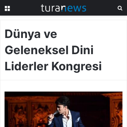
Menü
A
y
...
Dünya ve
Geleneksel Dini
Liderler Kongresi