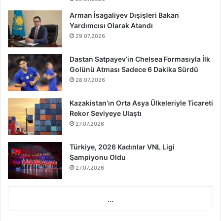
Arman İsagaliyev Dışişleri Bakan
Yardımcısı Olarak Atandı
29.07.2026
Dastan Satpayev’in Chelsea Formasıyla İlk
Golünü Atması Sadece 6 Dakika Sürdü
28.07.2026
Kazakistan’ın Orta Asya Ülkeleriyle Ticareti
Rekor Seviyeye Ulaştı
27.07.2026
Türkiye, 2026 Kadınlar VNL Ligi
Şampiyonu Oldu
27.07.2026
...