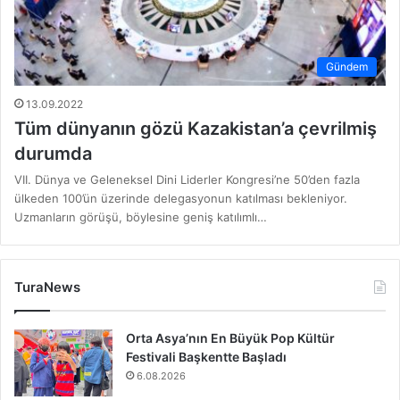
Gündem
13.09.2022
Tüm dünyanın gözü Kazakistan’a çevrilmiş
durumda
VII. Dünya ve Geleneksel Dini Liderler Kongresi’ne 50’den fazla
ülkeden 100’ün üzerinde delegasyonun katılması bekleniyor.
Uzmanların görüşü, böylesine geniş katılımlı…
TuraNews
Orta Asya’nın En Büyük Pop Kültür
Festivali Başkentte Başladı
6.08.2026