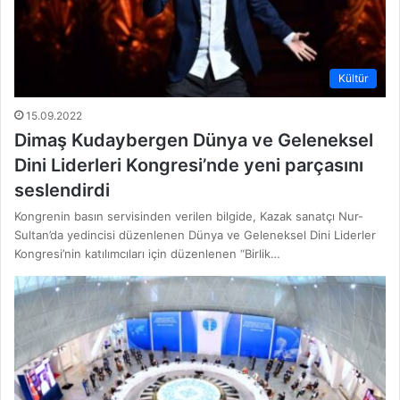
Kültür
15.09.2022
Dimaş Kudaybergen Dünya ve Geleneksel
Dini Liderleri Kongresi’nde yeni parçasını
seslendirdi
Kongrenin basın servisinden verilen bilgide, Kazak sanatçı Nur-
Sultan’da yedincisi düzenlenen Dünya ve Geleneksel Dini Liderler
Kongresi’nin katılımcıları için düzenlenen “Birlik…