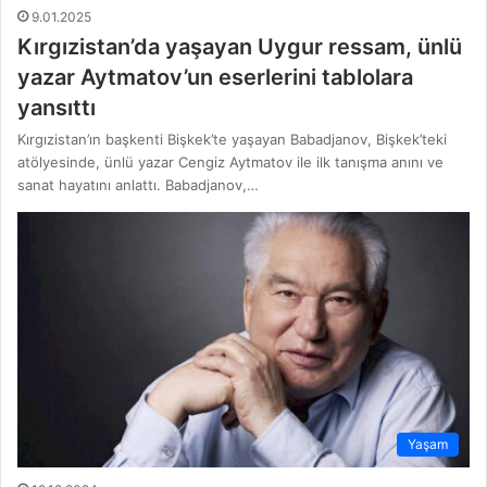
9.01.2025
Kırgızistan’da yaşayan Uygur ressam, ünlü
yazar Aytmatov’un eserlerini tablolara
yansıttı
Kırgızistan’ın başkenti Bişkek’te yaşayan Babadjanov, Bişkek’teki
atölyesinde, ünlü yazar Cengiz Aytmatov ile ilk tanışma anını ve
sanat hayatını anlattı. Babadjanov,…
Yaşam