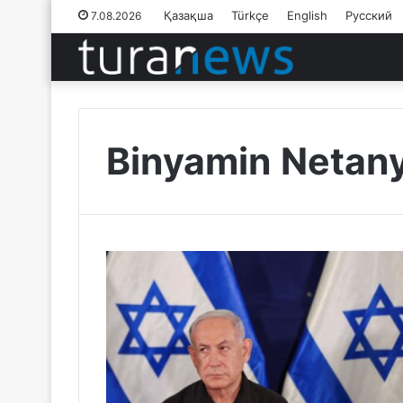
Қазақша
Türkçe
English
Русский
7.08.2026
Binyamin Netan