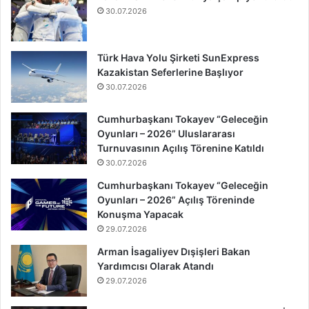
30.07.2026
Türk Hava Yolu Şirketi SunExpress
Kazakistan Seferlerine Başlıyor
30.07.2026
Cumhurbaşkanı Tokayev “Geleceğin
Oyunları – 2026” Uluslararası
Turnuvasının Açılış Törenine Katıldı
30.07.2026
Cumhurbaşkanı Tokayev “Geleceğin
Oyunları – 2026” Açılış Töreninde
Konuşma Yapacak
29.07.2026
Arman İsagaliyev Dışişleri Bakan
Yardımcısı Olarak Atandı
29.07.2026