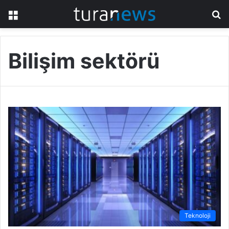
Menü
A
y
...
Bilişim sektörü
Teknoloji