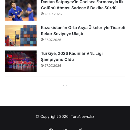
Dastan Satpayev’in Chelsea Formasıyla İlk
Golünü Atması Sadece 6 Dakika Sürdü
28.07.2026
Kazakistan’ın Orta Asya Ülkeleriyle Ticareti
Rekor Seviyeye Ulaştı
27.07.2026
Türkiye, 2026 Kadınlar VNL Ligi
Şampiyonu Oldu
27.07.2026
...
© Copyright 2026, TuraNews.kz