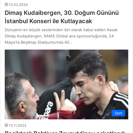
13.02.2024
Dimaş Kudaibergen, 30. Doğum Gününü
İstanbul Konseri ile Kutlayacak
Dünyanın en büyük seslerinden biri olarak kabul edilen Kazak
Dimaş Kudaybergen, RAMS Global ana sponsorluğunda, 24
Mayıs’ta Beşiktaş Stadyumu’nda 40…
Spor
13.11.2023