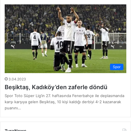
Spor
3.04.2023
Beşiktaş, Kadıköy’den zaferle döndü
Spor Toto Süper Lig’in 27. haftasında Fenerbahçe ile deplasmanda
karşı karşıya gelen Beşiktaş, 10 kişi kaldığı derbiyi 4-2 kazanarak
puanını…
TuraNews