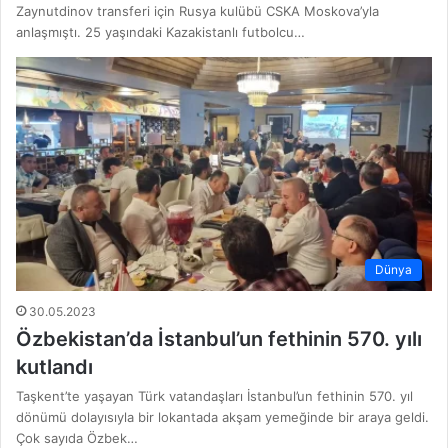
Zaynutdinov transferi için Rusya kulübü CSKA Moskova’yla
anlaşmıştı. 25 yaşındaki Kazakistanlı futbolcu…
Dünya
30.05.2023
Özbekistan’da İstanbul’un fethinin 570. yılı
kutlandı
Taşkent’te yaşayan Türk vatandaşları İstanbul’un fethinin 570. yıl
dönümü dolayısıyla bir lokantada akşam yemeğinde bir araya geldi.
Çok sayıda Özbek…