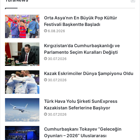
Orta Asya’nın En Büyük Pop Kültür
Festivali Başkentte Başladı
6.08.2026
Kırgızistan’da Cumhurbaşkanlığı ve
Parlamento Seçim Kuralları Değişti
30.07.2026
Kazak Eskrimciler Dünya Şampiyonu Oldu
30.07.2026
Türk Hava Yolu Şirketi SunExpress
Kazakistan Seferlerine Başlıyor
30.07.2026
Cumhurbaşkanı Tokayev “Geleceğin
Oyunları – 2026” Uluslararası