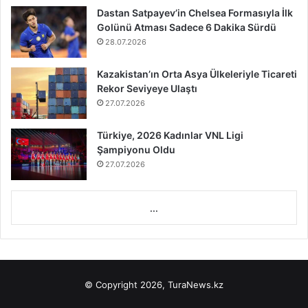
Dastan Satpayev’in Chelsea Formasıyla İlk
Golünü Atması Sadece 6 Dakika Sürdü
28.07.2026
Kazakistan’ın Orta Asya Ülkeleriyle Ticareti
Rekor Seviyeye Ulaştı
27.07.2026
Türkiye, 2026 Kadınlar VNL Ligi
Şampiyonu Oldu
27.07.2026
...
© Copyright 2026, TuraNews.kz