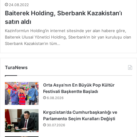
24.08.2022
Baiterek Holding, Sberbank Kazakistan’ı
satın aldı
Kazinform’un Holding’in internet sitesinde yer alan habere göre,
Baiterek Ulusal Yönetici Holding, Sberbank’ın bir yan kuruluşu olan
Sberbank Kazakistan’ın tüm…
TuraNews
Orta Asya’nın En Büyük Pop Kültür
Festivali Başkentte Başladı
6.08.2026
Kırgızistan’da Cumhurbaşkanlığı ve
Parlamento Seçim Kuralları Değişti
30.07.2026