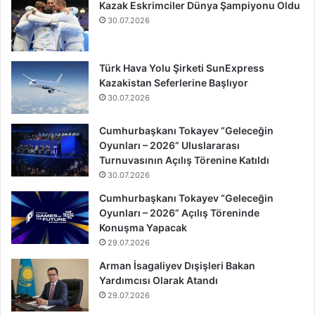
Kazak Eskrimciler Dünya Şampiyonu Oldu
30.07.2026
Türk Hava Yolu Şirketi SunExpress
Kazakistan Seferlerine Başlıyor
30.07.2026
Cumhurbaşkanı Tokayev “Geleceğin
Oyunları – 2026” Uluslararası
Turnuvasının Açılış Törenine Katıldı
30.07.2026
Cumhurbaşkanı Tokayev “Geleceğin
Oyunları – 2026” Açılış Töreninde
Konuşma Yapacak
29.07.2026
Arman İsagaliyev Dışişleri Bakan
Yardımcısı Olarak Atandı
29.07.2026