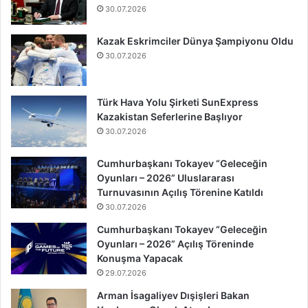
30.07.2026
Kazak Eskrimciler Dünya Şampiyonu Oldu
30.07.2026
Türk Hava Yolu Şirketi SunExpress
Kazakistan Seferlerine Başlıyor
30.07.2026
Cumhurbaşkanı Tokayev “Geleceğin
Oyunları – 2026” Uluslararası
Turnuvasının Açılış Törenine Katıldı
30.07.2026
Cumhurbaşkanı Tokayev “Geleceğin
Oyunları – 2026” Açılış Töreninde
Konuşma Yapacak
29.07.2026
Arman İsagaliyev Dışişleri Bakan