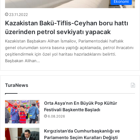
Ekonomi
23.11.2022
Kazakistan Bakü-Tiflis-Ceyhan boru hattı
üzerinden petrol sevkiyatı yapacak
Kazakistan Başbakanı Alihan İsmailov, Parlamentodaki haftalık
genel oturumdan sonra basına yaptığı açıklamada, petrol ihracatını
çeşitlendirmek için özel yol haritası hazırladıklarını belirtti.
Başbakan Alihan…
TuraNews
Orta Asya’nın En Büyük Pop Kültür
Festivali Başkentte Başladı
6.08.2026
Kırgızistan’da Cumhurbaşkanlığı ve
Parlamento Seçim Kuralları Değişti