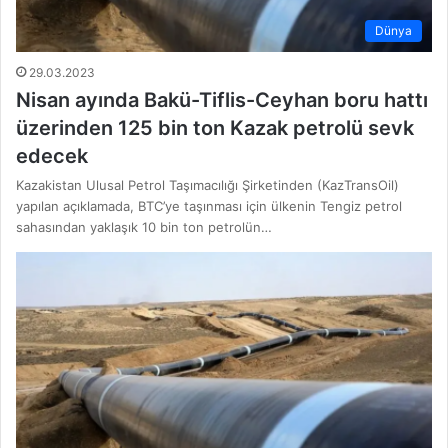
Dünya
29.03.2023
Nisan ayında Bakü-Tiflis-Ceyhan boru hattı
üzerinden 125 bin ton Kazak petrolü sevk
edecek
Kazakistan Ulusal Petrol Taşımacılığı Şirketinden (KazTransOil)
yapılan açıklamada, BTC’ye taşınması için ülkenin Tengiz petrol
sahasından yaklaşık 10 bin ton petrolün…