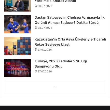
Yardımcısı Olarak Atandı
29.07.2026
Dastan Satpayev’in Chelsea Formasıyla İlk
Golünü Atması Sadece 6 Dakika Sürdü
28.07.2026
Kazakistan’ın Orta Asya Ülkeleriyle Ticareti
Rekor Seviyeye Ulaştı
27.07.2026
Türkiye, 2026 Kadınlar VNL Ligi
Şampiyonu Oldu
27.07.2026
...