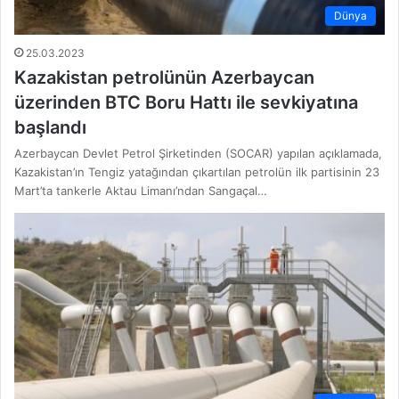
Dünya
25.03.2023
Kazakistan petrolünün Azerbaycan
üzerinden BTC Boru Hattı ile sevkiyatına
başlandı
Azerbaycan Devlet Petrol Şirketinden (SOCAR) yapılan açıklamada,
Kazakistan’ın Tengiz yatağından çıkartılan petrolün ilk partisinin 23
Mart’ta tankerle Aktau Limanı’ndan Sangaçal…