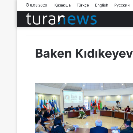
Қазақша
Türkçe
English
Русский
8.08.2026
Baken Kıdıkeye