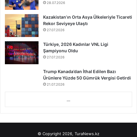
28.07.2026
Kazakistan’ın Orta Asya Ülkeleriyle Ticareti
Rekor Seviyeye Ulaştı
27.07.2026
Türkiye, 2026 Kadınlar VNL Ligi
Şampiyonu Oldu
27.07.2026
Trump Kanada’dan İthal Edilen Bazı
Ürünlere Yüzde 50 Gümrük Vergisi Getirdi
21.07.2026
...
© Copyright 2026, TuraNews.kz