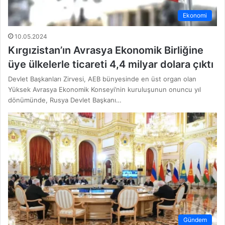
Ekonomi
10.05.2024
Kırgızistan’ın Avrasya Ekonomik Birliğine
üye ülkelerle ticareti 4,4 milyar dolara çıktı
Devlet Başkanları Zirvesi, AEB bünyesinde en üst organ olan
Yüksek Avrasya Ekonomik Konseyi’nin kuruluşunun onuncu yıl
dönümünde, Rusya Devlet Başkanı…
Gündem