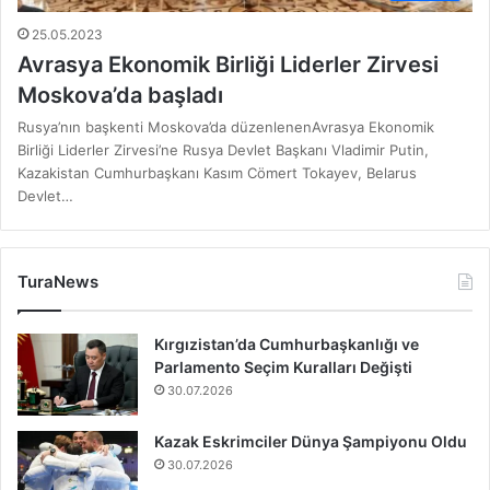
25.05.2023
Avrasya Ekonomik Birliği Liderler Zirvesi
Moskova’da başladı
Rusya’nın başkenti Moskova’da düzenlenenAvrasya Ekonomik
Birliği Liderler Zirvesi’ne Rusya Devlet Başkanı Vladimir Putin,
Kazakistan Cumhurbaşkanı Kasım Cömert Tokayev, Belarus
Devlet…
TuraNews
Kırgızistan’da Cumhurbaşkanlığı ve
Parlamento Seçim Kuralları Değişti
30.07.2026
Kazak Eskrimciler Dünya Şampiyonu Oldu
30.07.2026