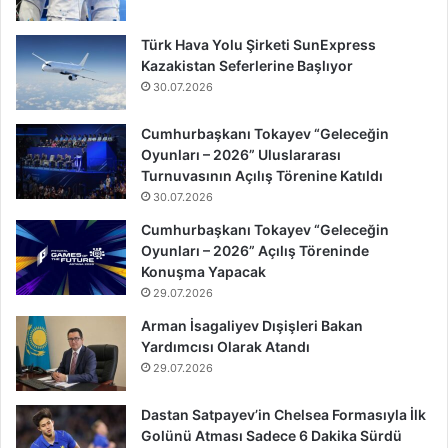
Türk Hava Yolu Şirketi SunExpress
Kazakistan Seferlerine Başlıyor
30.07.2026
Cumhurbaşkanı Tokayev “Geleceğin
Oyunları – 2026” Uluslararası
Turnuvasının Açılış Törenine Katıldı
30.07.2026
Cumhurbaşkanı Tokayev “Geleceğin
Oyunları – 2026” Açılış Töreninde
Konuşma Yapacak
29.07.2026
Arman İsagaliyev Dışişleri Bakan
Yardımcısı Olarak Atandı
29.07.2026
Dastan Satpayev’in Chelsea Formasıyla İlk
Golünü Atması Sadece 6 Dakika Sürdü