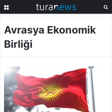
Menü
A
y
...
Avrasya Ekonomik
Birliği