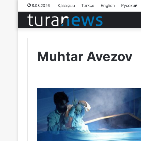
Қазақша
Türkçe
English
Русский
8.08.2026
Muhtar Avezov