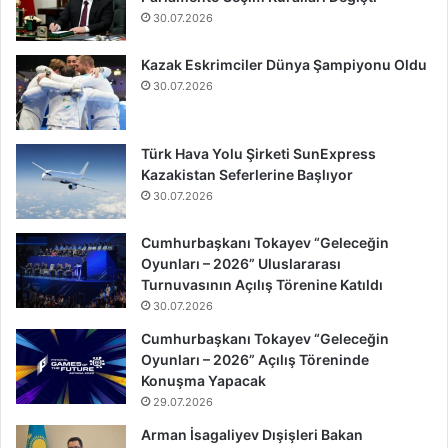
30.07.2026
Kazak Eskrimciler Dünya Şampiyonu Oldu
30.07.2026
Türk Hava Yolu Şirketi SunExpress
Kazakistan Seferlerine Başlıyor
30.07.2026
Cumhurbaşkanı Tokayev “Geleceğin
Oyunları – 2026” Uluslararası
Turnuvasının Açılış Törenine Katıldı
30.07.2026
Cumhurbaşkanı Tokayev “Geleceğin
Oyunları – 2026” Açılış Töreninde
Konuşma Yapacak
29.07.2026
Arman İsagaliyev Dışişleri Bakan