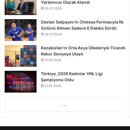
Yardımcısı Olarak Atandı
29.07.2026
Dastan Satpayev’in Chelsea Formasıyla İlk
Golünü Atması Sadece 6 Dakika Sürdü
28.07.2026
Kazakistan’ın Orta Asya Ülkeleriyle Ticareti
Rekor Seviyeye Ulaştı
27.07.2026
Türkiye, 2026 Kadınlar VNL Ligi
Şampiyonu Oldu
27.07.2026
...