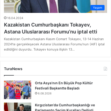
Yaşam
16.04.2024
Kazakistan Cumhurbaşkanı Tokayev,
Astana Uluslararası Forumu’nu iptal etti
Kazakistan Cumhurbaşkanı Kasım Comart Tokayev, 13-14 Haziran
2024’te gerçekleşecek Astana Uluslararası Forumu’nun (AIF) iptal
edildiğini duyurdu. Tokayev konuya ilişkin 13…
TuraNews
Orta Asya’nın En Büyük Pop Kültür
Festivali Başkentte Başladı
6.08.2026
Kırgızistan’da Cumhurbaşkanlığı ve
Parlamento Seçim Kuralları Değişti