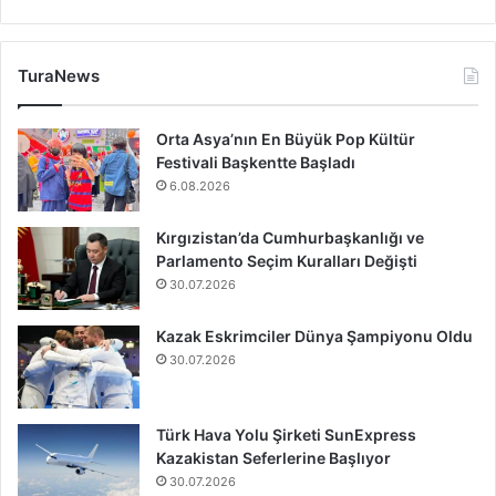
TuraNews
Orta Asya’nın En Büyük Pop Kültür
Festivali Başkentte Başladı
6.08.2026
Kırgızistan’da Cumhurbaşkanlığı ve
Parlamento Seçim Kuralları Değişti
30.07.2026
Kazak Eskrimciler Dünya Şampiyonu Oldu
30.07.2026
Türk Hava Yolu Şirketi SunExpress
Kazakistan Seferlerine Başlıyor
30.07.2026