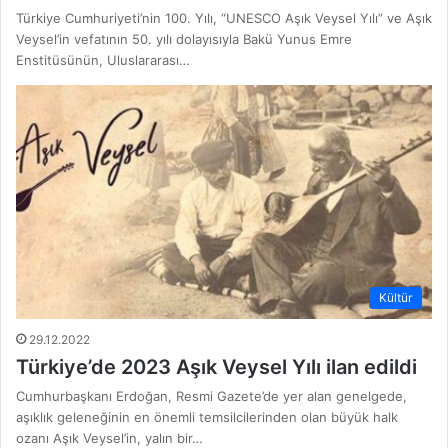
Türkiye Cumhuriyeti’nin 100. Yılı, “UNESCO Aşık Veysel Yılı” ve Aşık
Veysel’in vefatının 50. yılı dolayısıyla Bakü Yunus Emre
Enstitüsünün, Uluslararası…
Kültür
29.12.2022
Türkiye’de 2023 Aşık Veysel Yılı ilan edildi
Cumhurbaşkanı Erdoğan, Resmi Gazete’de yer alan genelgede,
aşıklık geleneğinin en önemli temsilcilerinden olan büyük halk
ozanı Aşık Veysel’in, yalın bir…