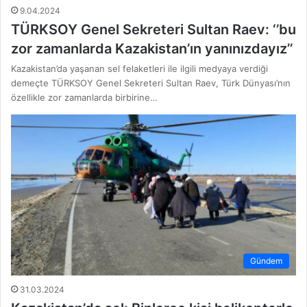
9.04.2024
TÜRKSOY Genel Sekreteri Sultan Raev: ‘’bu
zor zamanlarda Kazakistan’ın yanınızdayız’’
Kazakistan’da yaşanan sel felaketleri ile ilgili medyaya verdiği
demeçte TÜRKSOY Genel Sekreteri Sultan Raev, Türk Dünyası’nın
özellikle zor zamanlarda birbirine…
Gündem
31.03.2024