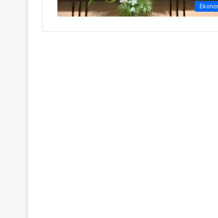
Ekono