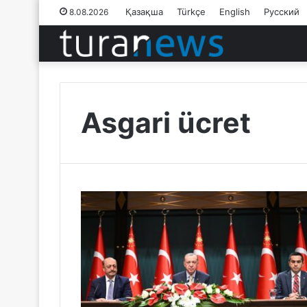
Қазақша
Türkçe
English
Русский
8.08.2026
Asgari ücret