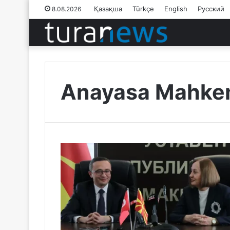
Қазақша
Türkçe
English
Русский
8.08.2026
Anayasa Mahke