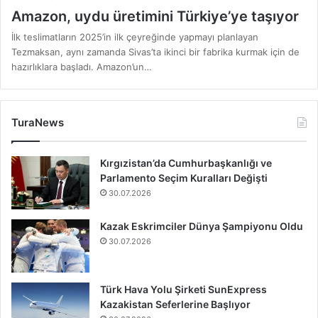
Amazon, uydu üretimini Türkiye’ye taşıyor
İlk teslimatların 2025’in ilk çeyreğinde yapmayı planlayan
Tezmaksan, aynı zamanda Sivas’ta ikinci bir fabrika kurmak için de
hazırlıklara başladı. Amazon’un…
TuraNews
Kırgızistan’da Cumhurbaşkanlığı ve
Parlamento Seçim Kuralları Değişti
30.07.2026
Kazak Eskrimciler Dünya Şampiyonu Oldu
30.07.2026
Türk Hava Yolu Şirketi SunExpress
Kazakistan Seferlerine Başlıyor