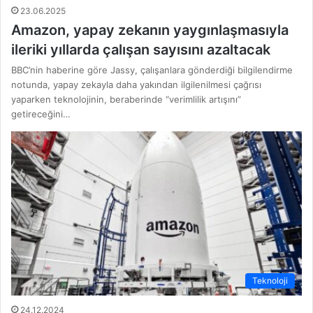
23.06.2025
Amazon, yapay zekanın yaygınlaşmasıyla
ileriki yıllarda çalışan sayısını azaltacak
BBC’nin haberine göre Jassy, çalışanlara gönderdiği bilgilendirme
notunda, yapay zekayla daha yakından ilgilenilmesi çağrısı
yaparken teknolojinin, beraberinde “verimlilik artışını”
getireceğini…
Teknoloji
24.12.2024