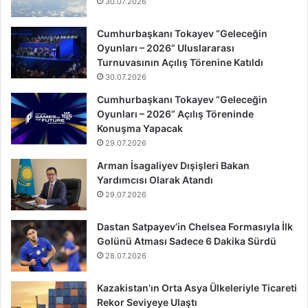
30.07.2026
Cumhurbaşkanı Tokayev “Geleceğin
Oyunları – 2026” Uluslararası
Turnuvasının Açılış Törenine Katıldı
30.07.2026
Cumhurbaşkanı Tokayev “Geleceğin
Oyunları – 2026” Açılış Töreninde
Konuşma Yapacak
29.07.2026
Arman İsagaliyev Dışişleri Bakan
Yardımcısı Olarak Atandı
29.07.2026
Dastan Satpayev’in Chelsea Formasıyla İlk
Golünü Atması Sadece 6 Dakika Sürdü
28.07.2026
Kazakistan’ın Orta Asya Ülkeleriyle Ticareti
Rekor Seviyeye Ulaştı