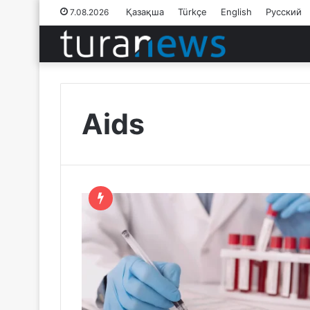
Қазақша
Türkçe
English
Русский
7.08.2026
Aids