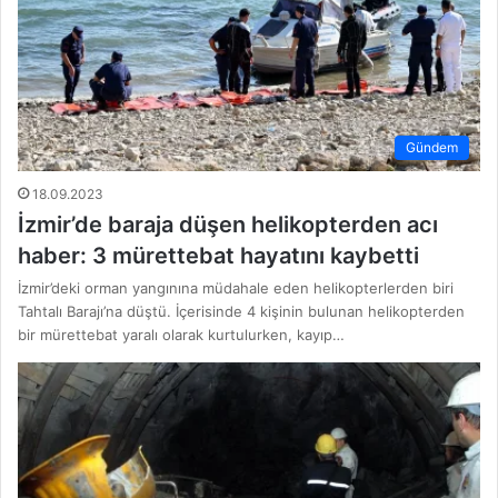
Gündem
18.09.2023
İzmir’de baraja düşen helikopterden acı
haber: 3 mürettebat hayatını kaybetti
İzmir’deki orman yangınına müdahale eden helikopterlerden biri
Tahtalı Barajı’na düştü. İçerisinde 4 kişinin bulunan helikopterden
bir mürettebat yaralı olarak kurtulurken, kayıp…