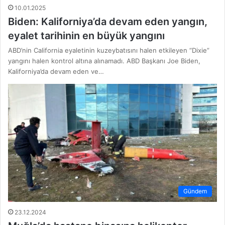
10.01.2025
Biden: Kaliforniya’da devam eden yangın,
eyalet tarihinin en büyük yangını
ABD’nin California eyaletinin kuzeybatısını halen etkileyen “Dixie”
yangını halen kontrol altına alınamadı. ABD Başkanı Joe Biden,
Kaliforniya’da devam eden ve…
Gündem
23.12.2024