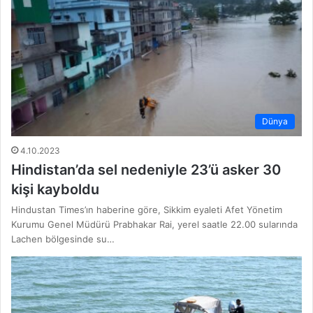
Dünya
4.10.2023
Hindistan’da sel nedeniyle 23’ü asker 30
kişi kayboldu
Hindustan Times’ın haberine göre, Sikkim eyaleti Afet Yönetim
Kurumu Genel Müdürü Prabhakar Rai, yerel saatle 22.00 sularında
Lachen bölgesinde su…